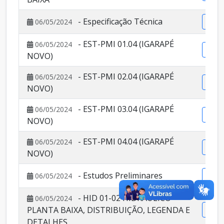
- Especificação Técnica
06/05/2024
Vis
- EST-PMI 01.04 (IGARAPÉ
06/05/2024
Vis
NOVO)
- EST-PMI 02.04 (IGARAPÉ
06/05/2024
Vis
NOVO)
- EST-PMI 03.04 (IGARAPÉ
06/05/2024
Vis
NOVO)
- EST-PMI 04.04 (IGARAPÉ
06/05/2024
Vis
NOVO)
- Estudos Preliminares
06/05/2024
Vis
- HID 01-02 HIDRÁULICO-
06/05/2024
PLANTA BAIXA, DISTRIBUIÇÃO, LEGENDA E
Vis
DETALHES