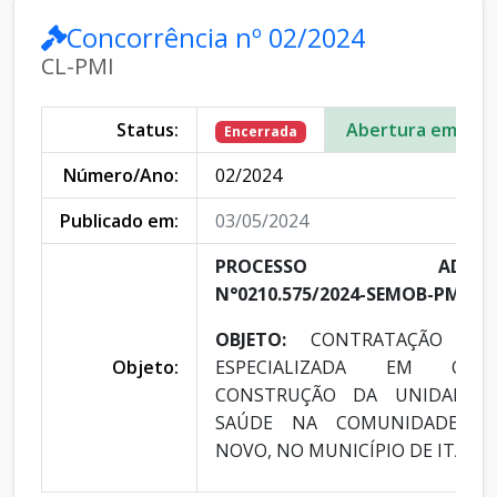
Concorrência nº 02/2024
CL-PMI
Status:
Abertura em:
Encerrada
Número/Ano:
02/2024
Publicado em:
03/05/2024
PROCESSO ADMINIST
N°0210.575/2024-SEMOB-PMI
OBJETO:
CONTRATAÇÃO DE
Objeto:
ESPECIALIZADA EM OBR
CONSTRUÇÃO DA UNIDADE B
SAÚDE NA COMUNIDADE DO
NOVO, NO MUNICÍPIO DE ITAUBA