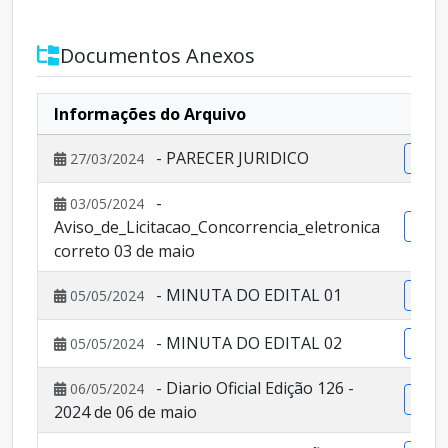
Documentos Anexos
Informações do Arquivo
Visu
- PARECER JURIDICO
27/03/2024
Vis
-
03/05/2024
Aviso_de_Licitacao_Concorrencia_eletronica
Vis
correto 03 de maio
- MINUTA DO EDITAL 01
05/05/2024
Vis
- MINUTA DO EDITAL 02
05/05/2024
Vis
- Diario Oficial Edição 126 -
06/05/2024
Vis
2024 de 06 de maio