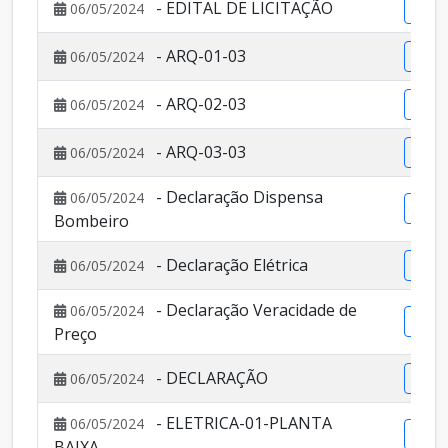
- EDITAL DE LICITAÇÃO
06/05/2024
Vis
- ARQ-01-03
06/05/2024
Vis
- ARQ-02-03
06/05/2024
Vis
- ARQ-03-03
06/05/2024
Vis
- Declaração Dispensa
06/05/2024
Vis
Bombeiro
- Declaração Elétrica
06/05/2024
Vis
- Declaração Veracidade de
06/05/2024
Vis
Preço
- DECLARAÇÃO
06/05/2024
Vis
- ELETRICA-01-PLANTA
06/05/2024
Vis
BAIXA