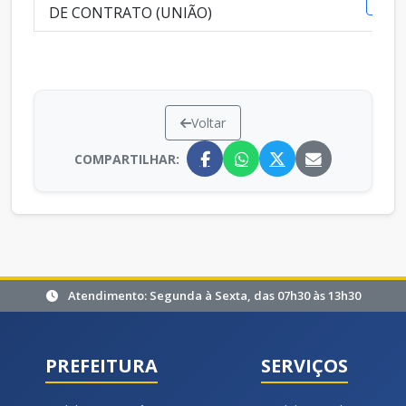
Vis
DE CONTRATO (UNIÃO)
Voltar
COMPARTILHAR:
Atendimento: Segunda à Sexta, das 07h30 às 13h30
PREFEITURA
SERVIÇOS