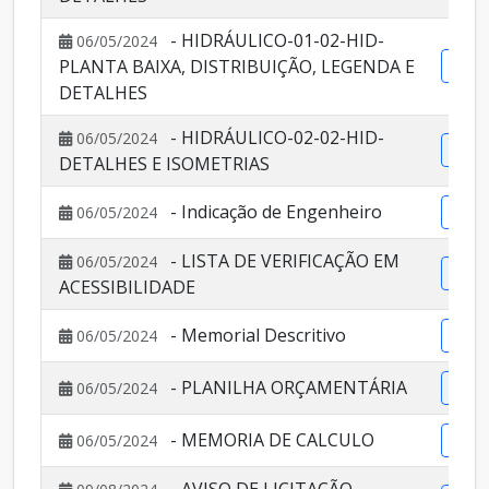
- HIDRÁULICO-01-02-HID-
06/05/2024
PLANTA BAIXA, DISTRIBUIÇÃO, LEGENDA E
Vis
DETALHES
- HIDRÁULICO-02-02-HID-
06/05/2024
Vis
DETALHES E ISOMETRIAS
- Indicação de Engenheiro
06/05/2024
Vis
- LISTA DE VERIFICAÇÃO EM
06/05/2024
Vis
ACESSIBILIDADE
- Memorial Descritivo
06/05/2024
Vis
- PLANILHA ORÇAMENTÁRIA
06/05/2024
Vis
- MEMORIA DE CALCULO
06/05/2024
Vis