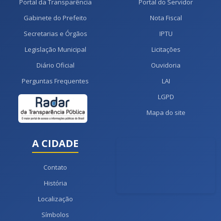
Portal da Transparência
Portal do Servidor
Gabinete do Prefeito
Nota Fiscal
Secretarias e Órgãos
IPTU
Legislação Municipal
Licitações
Diário Oficial
Ouvidoria
Perguntas Frequentes
LAI
LGPD
Mapa do site
A CIDADE
Contato
História
Localização
Símbolos