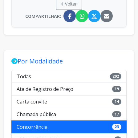
Voltar
COMPARTILHAR:
Por Modalidade
Todas
202
Ata de Registro de Preço
19
Carta convite
14
Chamada pública
17
Concorrência
23