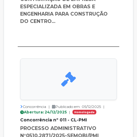
ESPECIALIZADA EM OBRAS E
ENGENHARIA PARA CONSTRUÇÃO
DO CENTRO...
Concorrência
|
Publicado em: 05/12/2025
|
Abertura: 24/12/2025
|
Homologada
Concorrência nº 011 - CL-PMI
PROCESSO ADMINISTRATIVO
N°0510.2871/2025-SEMOBI/PMI