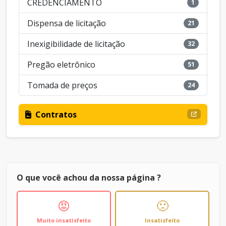
CREDENCIAMENTO
1
Dispensa de licitação
21
Inexigibilidade de licitação
32
Pregão eletrônico
51
Tomada de preços
24
Contratos
O que você achou da nossa página ?
😡
🙁
Muito insatisfeito
Insatisfeito