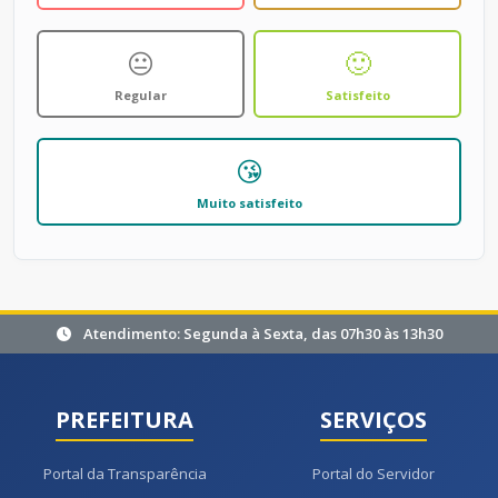
😐
🙂
Regular
Satisfeito
😘
Muito satisfeito
Atendimento: Segunda à Sexta, das 07h30 às 13h30
PREFEITURA
SERVIÇOS
Portal da Transparência
Portal do Servidor