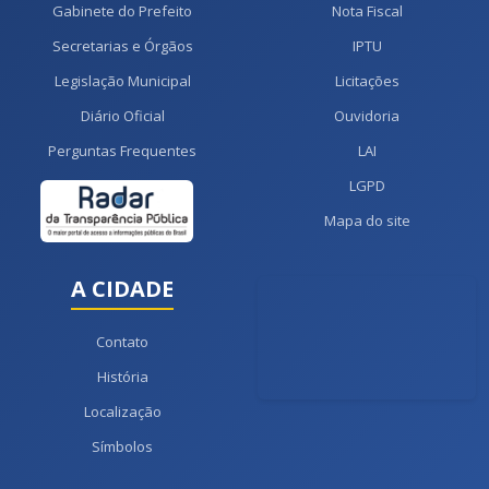
Gabinete do Prefeito
Nota Fiscal
Secretarias e Órgãos
IPTU
Legislação Municipal
Licitações
Diário Oficial
Ouvidoria
Perguntas Frequentes
LAI
LGPD
Mapa do site
A CIDADE
Contato
História
Localização
Símbolos