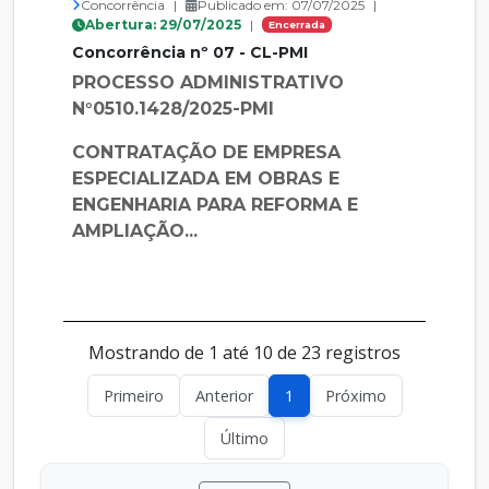
Concorrência
|
Publicado em: 07/07/2025
|
Abertura: 29/07/2025
|
Encerrada
Concorrência nº 07 - CL-PMI
PROCESSO ADMINISTRATIVO
N°0510.1428/2025-PMI
CONTRATAÇÃO DE EMPRESA
ESPECIALIZADA EM OBRAS E
ENGENHARIA PARA REFORMA E
AMPLIAÇÃO...
Mostrando de 1 até 10 de 23 registros
Primeiro
Anterior
1
Próximo
Último