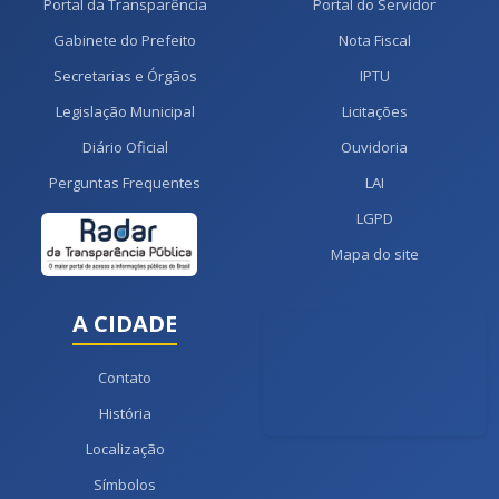
Portal da Transparência
Portal do Servidor
Gabinete do Prefeito
Nota Fiscal
Secretarias e Órgãos
IPTU
Legislação Municipal
Licitações
Diário Oficial
Ouvidoria
Perguntas Frequentes
LAI
LGPD
Mapa do site
A CIDADE
Contato
História
Localização
Símbolos