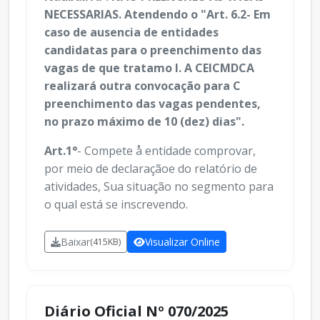
NECESSARIAS. Atendendo o "Art. 6.2- Em
caso de ausencia de entidades
candidatas para o preenchimento das
vagas de que tratamo l. A CEICMDCA
realizará outra convocação para C
preenchimento das vagas pendentes,
no prazo máximo de 10 (dez) dias".
Art.1°
- Compete å entidade comprovar,
por meio de declaraçãoe do relatório de
atividades, Sua situação no segmento para
o qual está se inscrevendo.
Baixar
Visualizar Online
(415KB)
Diário Oficial Nº 070/2025