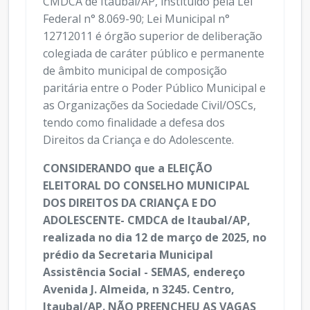
CMDCA de Itaubal/AP, instituido pela Lei
Federal n° 8.069-90; Lei Municipal n°
12712011 é órgão superior de deliberação
colegiada de caráter público e permanente
de âmbito municipal de composição
paritária entre o Poder Público Municipal e
as Organizações da Sociedade Civil/OSCs,
tendo como finalidade a defesa dos
Direitos da Criança e do Adolescente.
CONSIDERANDO que a ELEIÇÃO
ELEITORAL DO CONSELHO MUNICIPAL
DOS DIREITOS DA CRIANÇA E DO
ADOLESCENTE- CMDCA de Itaubal/AP,
realizada no dia 12 de março de 2025, no
prédio da Secretaria Municipal
Assistência Social - SEMAS, endereço
Avenida J. Almeida, n 3245. Centro,
Itaubal/AP. NÃO PREENCHEU AS VAGAS