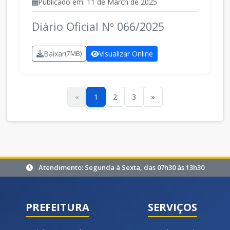
Publicado em: 11 de March de 2025
Diário Oficial Nº 066/2025
Baixar
Visualizar Online
(7MB)
«
1
2
3
»
Atendimento: Segunda à Sexta, das 07h30 às 13h30
PREFEITURA
SERVIÇOS