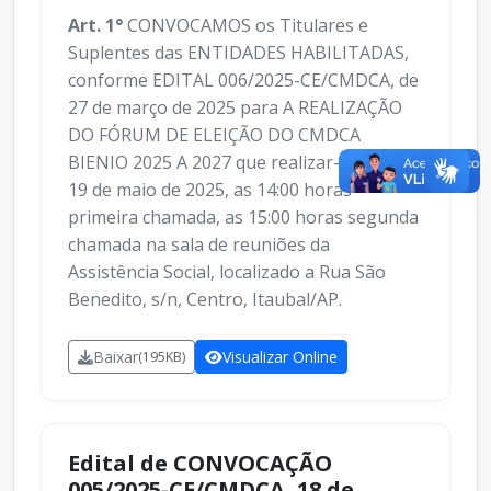
Art. 1°
CONVOCAMOS os Titulares e
Suplentes das ENTIDADES HABILITADAS,
conforme EDITAL 006/2025-CE/CMDCA, de
27 de março de 2025 para A REALIZAÇÃO
DO FÓRUM DE ELEIÇÃO DO CMDCA
BIENIO 2025 A 2027 que realizar-se-á em
19 de maio de 2025, as 14:00 horas
primeira chamada, as 15:00 horas segunda
chamada na sala de reuniões da
Assistência Social, localizado a Rua São
Benedito, s/n, Centro, Itaubal/AP.
Baixar
Visualizar Online
(195KB)
Edital de CONVOCAÇÃO
005/2025-CE/CMDCA, 18 de