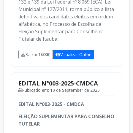
132 e 139 da Lei Federal nº 8.069 (ECA), Lei
Municipal nº 127/2011, torna público a lista
definitiva dos candidatos eleitos em ordem
alfabética, no Processo de Escolha da
Eleição Suplementar para Conselheiro
Tutelar de Itaubal.
Baixar
Visualizar Online
(183KB)
EDITAL N°003-2025-CMDCA
Publicado em: 10 de September de 2025
EDITAL N°003-2025 - CMDCA
ELEIÇÃO SUPLEMENTAR PARA CONSELHO
TUTELAR