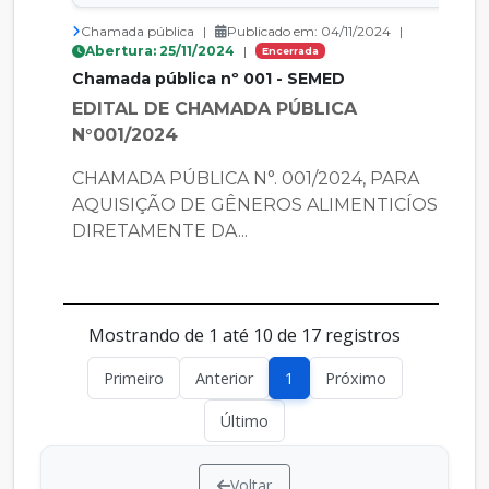
Chamada pública
|
Publicado em: 04/11/2024
|
Abertura: 25/11/2024
|
Encerrada
Chamada pública nº 001 - SEMED
EDITAL DE CHAMADA PÚBLICA
N°001/2024
CHAMADA PÚBLICA N°. 001/2024, PARA
AQUISIÇÃO DE GÊNEROS ALIMENTICÍOS
DIRETAMENTE DA...
Mostrando de 1 até 10 de 17 registros
Primeiro
Anterior
1
Próximo
Último
Voltar