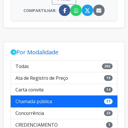
COMPARTILHAR:
Por Modalidade
Todas
202
Ata de Registro de Preço
19
Carta convite
14
Chamada pública
17
Concorrência
23
CREDENCIAMENTO
1