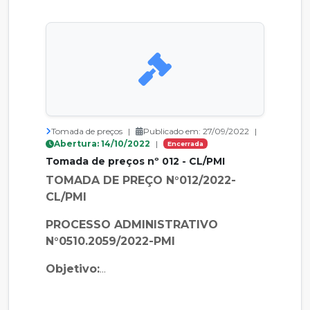
Tomada de preços
|
Publicado em: 27/09/2022
|
Abertura: 14/10/2022
|
Encerrada
Tomada de preços nº 012 - CL/PMI
TOMADA DE PREÇO N°012/2022-
CL/PMI
PROCESSO ADMINISTRATIVO
N°0510.2059/2022-PMI
Objetivo:
...