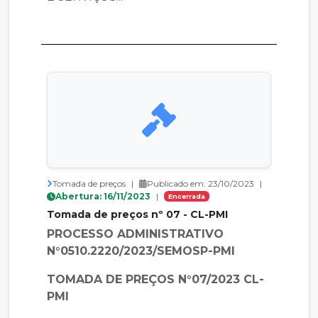
Tomada de preços
|
Publicado em: 23/10/2023
|
Abertura: 16/11/2023
|
Encerrada
Tomada de preços nº 07 - CL-PMI
PROCESSO ADMINISTRATIVO
N°0510.2220/2023/SEMOSP-PMI
TOMADA DE PREÇOS N°07/2023 CL-
PMI