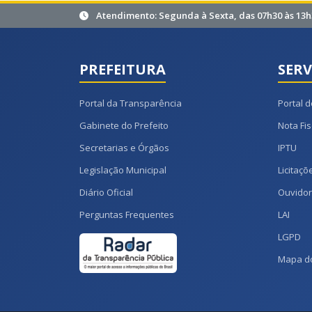
Atendimento: Segunda à Sexta, das 07h30 às 13h
PREFEITURA
SERV
Portal da Transparência
Portal d
Gabinete do Prefeito
Nota Fis
Secretarias e Órgãos
IPTU
Legislação Municipal
Licitaçõ
Diário Oficial
Ouvidor
Perguntas Frequentes
LAI
LGPD
Mapa do