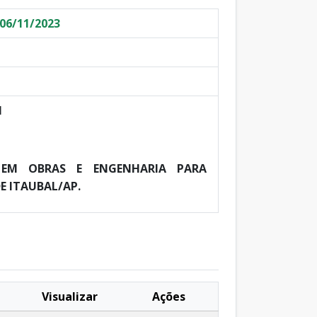
06/11/2023
I
A EM OBRAS E ENGENHARIA PARA
E ITAUBAL/AP.
Visualizar
Ações