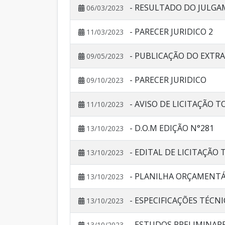
- RESULTADO DO JULG
06/03/2023
- PARECER JURIDICO 2
11/03/2023
- PUBLICAÇÃO DO EXTR
09/05/2023
- PARECER JURIDICO
09/10/2023
- AVISO DE LICITAÇÃO 
11/10/2023
- D.O.M EDIÇÃO N°281
13/10/2023
- EDITAL DE LICITAÇÃO
13/10/2023
- PLANILHA ORÇAMENTÁ
13/10/2023
- ESPECIFICAÇÕES TÉCN
13/10/2023
- ESTUDOS PRELIMINAR
13/10/2023