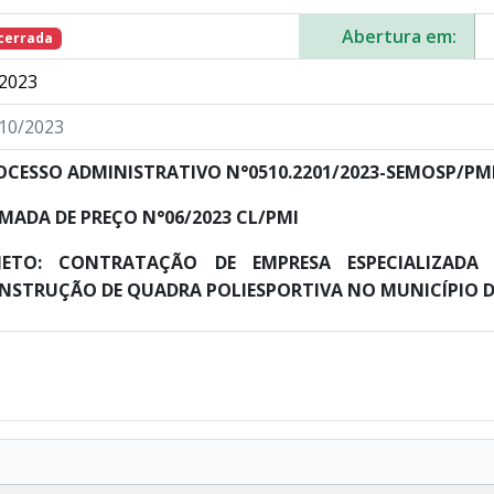
Abertura em:
cerrada
2023
10/2023
OCESSO ADMINISTRATIVO N°0510.2201/2023-SEMOSP/PM
MADA DE PREÇO N°06/2023 CL/PMI
JETO: CONTRATAÇÃO DE EMPRESA ESPECIALIZAD
NSTRUÇÃO DE QUADRA POLIESPORTIVA NO MUNICÍPIO D