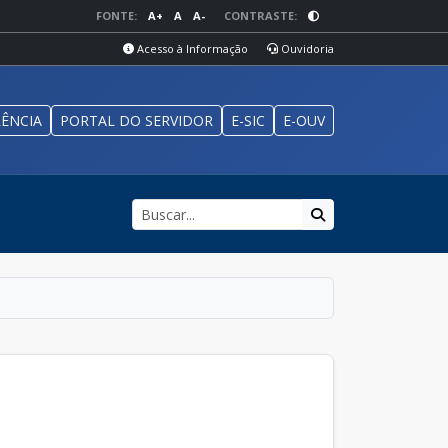
FONTE:
A+
A
A-
CONTRASTE:
Acesso à Informação
Ouvidoria
ÊNCIA
PORTAL DO SERVIDOR
E-SIC
E-OUV