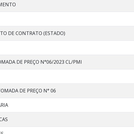
AMENTO
ATO DE CONTRATO (ESTADO)
TOMADA DE PREÇO N°06/2023 CL/PMI
 TOMADA DE PREÇO N° 06
RIA
ICAS
ES