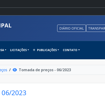
IPAL
DIÁRIO OFICIAL
TRANSPAR
NSA
LICITAÇÕES
PUBLICAÇÕES
CONTATO
eços
Tomada de preços - 06/2023
 06/2023