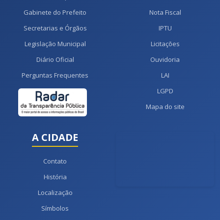
Gabinete do Prefeito
Nota Fiscal
Secretarias e Órgãos
IPTU
Legislação Municipal
Licitações
Diário Oficial
Ouvidoria
Perguntas Frequentes
LAI
LGPD
Mapa do site
A CIDADE
Contato
História
Localização
Símbolos