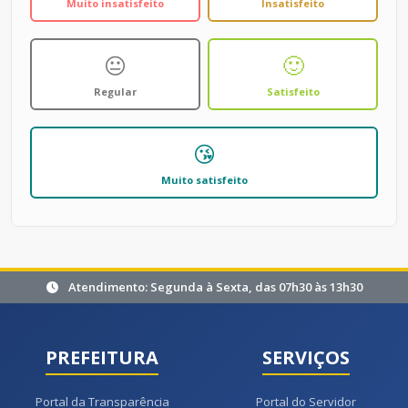
Muito insatisfeito
Insatisfeito
😐
🙂
Regular
Satisfeito
😘
Muito satisfeito
Atendimento: Segunda à Sexta, das 07h30 às 13h30
PREFEITURA
SERVIÇOS
Portal da Transparência
Portal do Servidor