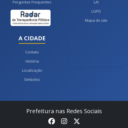
Perguntas Frequentes
LAI
LGPD
Mapa do site
A CIDADE
Contato
História
Localização
Símbolos
Prefeitura nas Redes Sociais