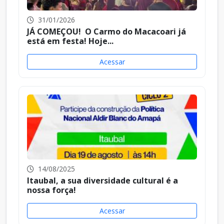
31/01/2026
JÁ COMEÇOU! O Carmo do Macacoari já
está em festa! Hoje...
Acessar
14/08/2025
Itaubal, a sua diversidade cultural é a
nossa força!
Acessar