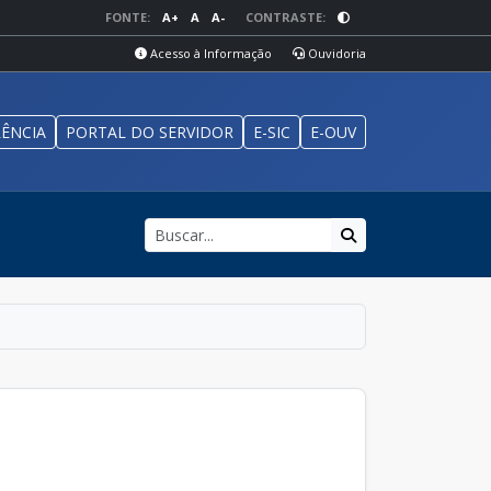
FONTE:
A+
A
A-
CONTRASTE:
Acesso à Informação
Ouvidoria
ÊNCIA
PORTAL DO SERVIDOR
E-SIC
E-OUV