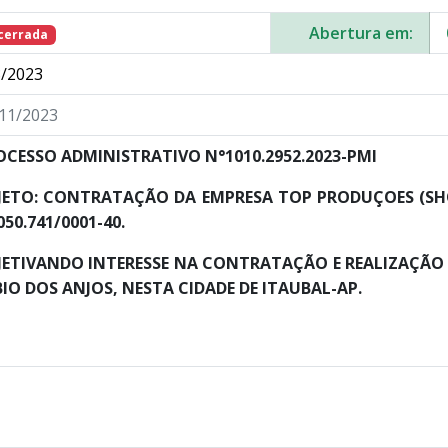
Abertura em:
cerrada
/2023
11/2023
OCESSO ADMINISTRATIVO N°1010.2952.2023-PMI
JETO: CONTRATAÇÃO DA EMPRESA TOP PRODUÇOES (SHO
050.741/0001-40.
JETIVANDO INTERESSE NA CONTRATAÇÃO E REALIZAÇÃO
BIO DOS ANJOS, NESTA CIDADE DE ITAUBAL-AP.