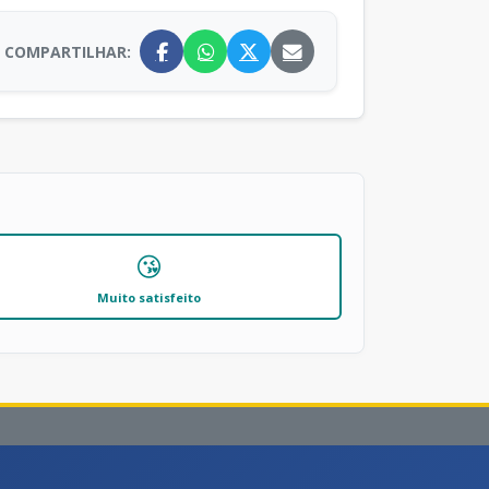
COMPARTILHAR:
😘
Muito satisfeito