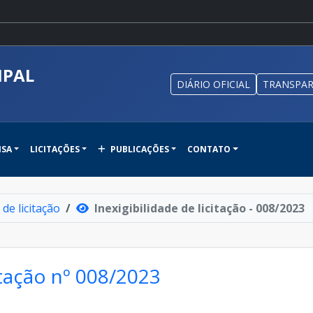
IPAL
DIÁRIO OFICIAL
TRANSPAR
NSA
LICITAÇÕES
PUBLICAÇÕES
CONTATO
 de licitação
Inexigibilidade de licitação - 008/2023
citação nº 008/2023