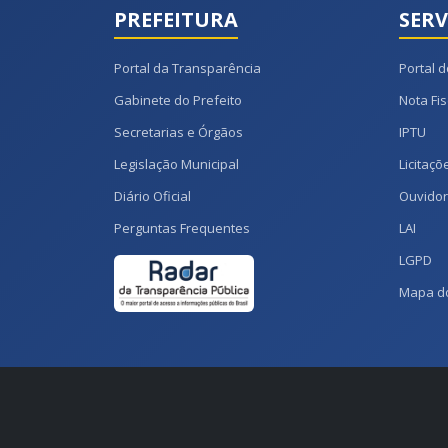
PREFEITURA
SERV
Portal da Transparência
Portal d
Gabinete do Prefeito
Nota Fis
Secretarias e Órgãos
IPTU
Legislação Municipal
Licitaçõ
Diário Oficial
Ouvidor
Perguntas Frequentes
LAI
LGPD
Mapa do