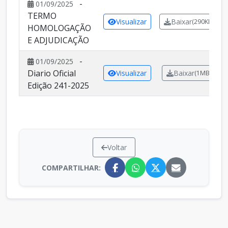
-
01/09/2025
TERMO
Visualizar
Baixar
(290KB)
HOMOLOGAÇÃO
E ADJUDICAÇÃO
-
01/09/2025
Diario Oficial
Visualizar
Baixar
(1MB)
Edição 241-2025
Voltar
COMPARTILHAR: