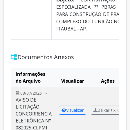
ESPECIALIZADA ?? ?BRAS E E
PARA CONSTRUÇÃO DE PRAÇA P
COMPLEXO DO TUNICÃO NO MUN
ITAUBAL - AP.
Documentos Anexos
Informações
do Arquivo
Visualizar
Ações
-
08/07/2025
AVISO DE
LICITAÇÃO
Visualizar
Baixar
(163KB)
CONCORRENCIA
ELETRÔNICA N°
082025-CLPMI