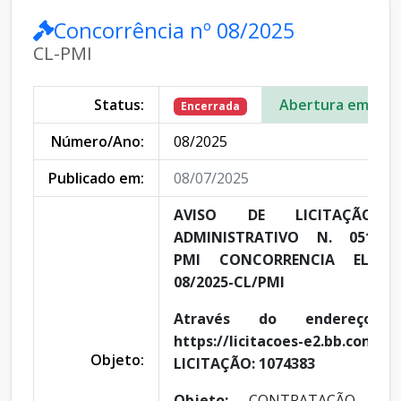
Concorrência nº 08/2025
CL-PMI
Status:
Abertura em:
Encerrada
Número/Ano:
08/2025
Publicado em:
08/07/2025
AVISO DE LICITAÇÃO P
ADMINISTRATIVO N. 0510.14
PMI CONCORRENCIA ELETR
08/2025-CL/PMI
Através do endereço ele
https://licitacoes-e2.bb.com.
Objeto:
LICITAÇÃO: 1074383
Objeto:
CONTRATAÇÃO DE 