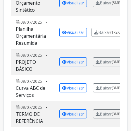
Orçamento
Visualizar
Baixar
(5MB)
Sintético
-
09/07/2025
Planilha
Visualizar
Baixar
(172KB)
Orçamentária
Resumida
-
09/07/2025
PROJETO
Visualizar
Baixar
(3MB)
BÁSICO
-
09/07/2025
Curva ABC de
Visualizar
Baixar
(3MB)
Serviços
-
09/07/2025
TERMO DE
Visualizar
Baixar
(3MB)
REFERÊNCIA