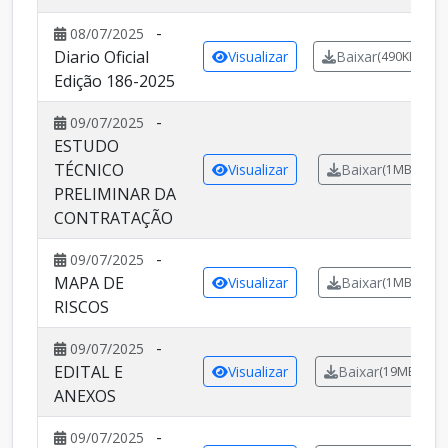
-
08/07/2025
Diario Oficial
Visualizar
Baixar
(490KB)
Edição 186-2025
-
09/07/2025
ESTUDO
TÉCNICO
Visualizar
Baixar
(1MB)
PRELIMINAR DA
CONTRATAÇÃO
-
09/07/2025
MAPA DE
Visualizar
Baixar
(1MB)
RISCOS
-
09/07/2025
EDITAL E
Visualizar
Baixar
(19MB)
ANEXOS
-
09/07/2025