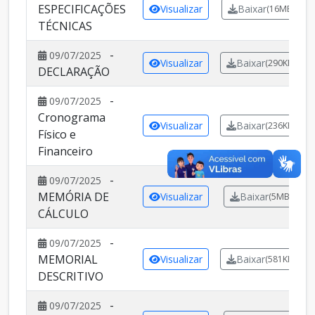
ESPECIFICAÇÕES
Visualizar
Baixar
(16MB)
TÉCNICAS
-
09/07/2025
Visualizar
Baixar
(290KB)
DECLARAÇÃO
-
09/07/2025
Cronograma
Visualizar
Baixar
(236KB)
Físico e
Financeiro
-
09/07/2025
MEMÓRIA DE
Visualizar
Baixar
(5MB)
CÁLCULO
-
09/07/2025
MEMORIAL
Visualizar
Baixar
(581KB)
DESCRITIVO
-
09/07/2025