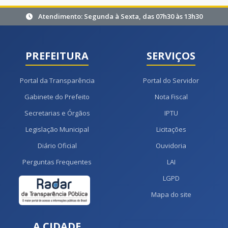
Atendimento: Segunda à Sexta, das 07h30 às 13h30
PREFEITURA
SERVIÇOS
Portal da Transparência
Portal do Servidor
Gabinete do Prefeito
Nota Fiscal
Secretarias e Órgãos
IPTU
Legislação Municipal
Licitações
Diário Oficial
Ouvidoria
Perguntas Frequentes
LAI
LGPD
Mapa do site
A CIDADE