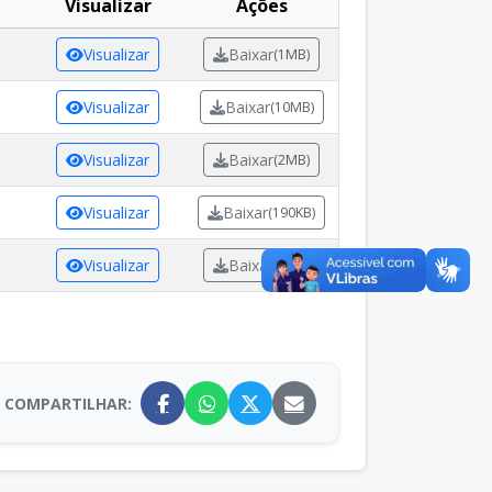
Visualizar
Ações
Visualizar
Baixar
(1MB)
Visualizar
Baixar
(10MB)
Visualizar
Baixar
(2MB)
Visualizar
Baixar
(190KB)
Visualizar
Baixar
(2MB)
COMPARTILHAR: