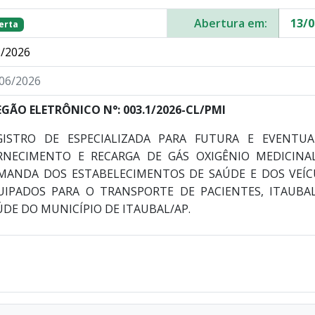
Abertura em:
13/0
erta
/2026
06/2026
EGÃO ELETRÔNICO N°: 003.1/2026-CL/PMI
GISTRO DE ESPECIALIZADA PARA FUTURA E EVENT
RNECIMENTO E RECARGA DE GÁS OXIGÊNIO MEDICINAL
MANDA DOS ESTABELECIMENTOS DE SAÚDE E DOS VEÍC
UIPADOS PARA O TRANSPORTE DE PACIENTES, ITAUBAL
ÚDE DO MUNICÍPIO DE ITAUBAL/AP.