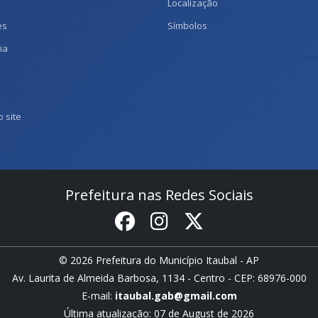
Localização
es
Símbolos
ia
 site
Prefeitura nas Redes Sociais
© 2026 Prefeitura do Município Itaubal - AP
Av. Laurita de Almeida Barbosa, 1134 - Centro - CEP: 68976-000
E-mail:
itaubal.gab@gmail.com
Última atualização: 07 de August de 2026