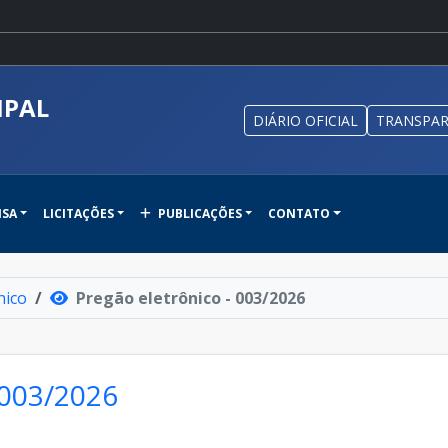
IPAL
DIÁRIO OFICIAL
TRANSPAR
NSA
LICITAÇÕES
PUBLICAÇÕES
CONTATO
nico
Pregão eletrônico - 003/2026
 003/2026