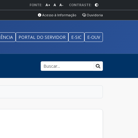
FONTE:
A+
A
A-
CONTRASTE:
Acesso à Informação
Ouvidoria
ÊNCIA
PORTAL DO SERVIDOR
E-SIC
E-OUV