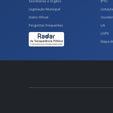
Secretarias e Órgãos
IPTU
Legislação Municipal
Licitaçõ
Diário Oficial
Ouvidor
Perguntas Frequentes
LAI
LGPD
Mapa do