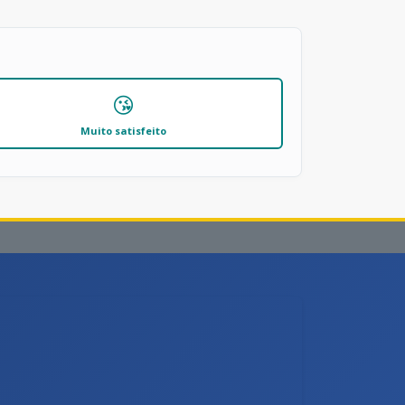
😘
Muito satisfeito