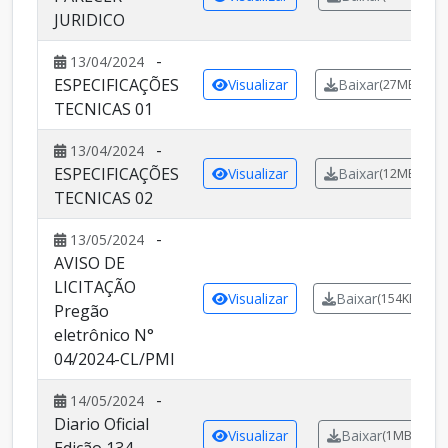
JURIDICO
-
13/04/2024
ESPECIFICAÇÕES
Visualizar
Baixar
(27MB)
TECNICAS 01
-
13/04/2024
ESPECIFICAÇÕES
Visualizar
Baixar
(12MB)
TECNICAS 02
-
13/05/2024
AVISO DE
LICITAÇÃO
Visualizar
Baixar
(154KB)
Pregão
eletrônico N°
04/2024-CL/PMI
-
14/05/2024
Diario Oficial
Visualizar
Baixar
(1MB)