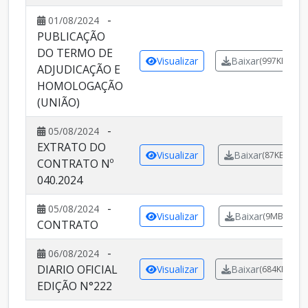
-
01/08/2024
PUBLICAÇÃO
DO TERMO DE
Visualizar
Baixar
(997KB)
ADJUDICAÇÃO E
HOMOLOGAÇÃO
(UNIÃO)
-
05/08/2024
EXTRATO DO
Visualizar
Baixar
(87KB)
CONTRATO Nº
040.2024
-
05/08/2024
Visualizar
Baixar
(9MB)
CONTRATO
-
06/08/2024
DIARIO OFICIAL
Visualizar
Baixar
(684KB)
EDIÇÃO N°222