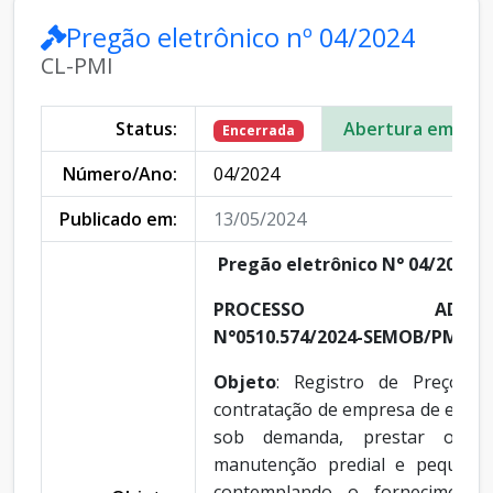
Pregão eletrônico nº 04/2024
CL-PMI
Status:
Abertura em:
Encerrada
Número/Ano:
04/2024
Publicado em:
13/05/2024
Pregão eletrônico N° 04/2024-
PROCESSO ADMINIST
N°0510.574/2024-SEMOB/PMI
Objeto
: Registro de Preços p
contratação de empresa de engen
sob demanda, prestar os se
manutenção predial e pequenas
contemplando o fornecimento