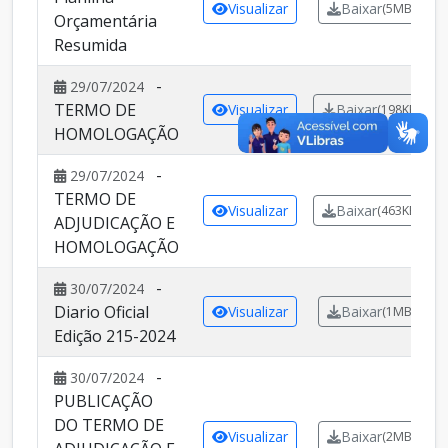
Visualizar
Baixar
(5MB)
Orçamentária
Resumida
-
29/07/2024
TERMO DE
Visualizar
Baixar
(198KB)
HOMOLOGAÇÃO
-
29/07/2024
TERMO DE
Visualizar
Baixar
(463KB)
ADJUDICAÇÃO E
HOMOLOGAÇÃO
-
30/07/2024
Diario Oficial
Visualizar
Baixar
(1MB)
Edição 215-2024
-
30/07/2024
PUBLICAÇÃO
DO TERMO DE
Visualizar
Baixar
(2MB)