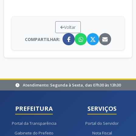
Voltar
COMPARTILHAR:
Atendimento: Segunda à Sexta, das 07h30 às 13h30
PREFEITURA
SERVIÇOS
Portal da Transparência
Portal do Servidor
Gabinete do Prefeito
Nota Fiscal