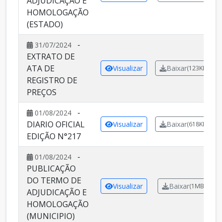
ADJUDICAÇÃO E
HOMOLOGAÇÃO
(ESTADO)
-
31/07/2024
EXTRATO DE
ATA DE
Visualizar
Baixar
(123KB)
REGISTRO DE
PREÇOS
-
01/08/2024
DIARIO OFICIAL
Visualizar
Baixar
(618KB)
EDIÇÃO N°217
-
01/08/2024
PUBLICAÇÃO
DO TERMO DE
Visualizar
Baixar
(1MB)
ADJUDICAÇÃO E
HOMOLOGAÇÃO
(MUNICIPIO)