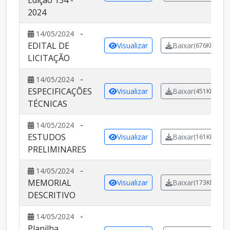
Edição 134 -
2024
-
14/05/2024
EDITAL DE
Visualizar
Baixar
(676KB)
LICITAÇÃO
-
14/05/2024
ESPECIFICAÇÕES
Visualizar
Baixar
(451KB)
TÉCNICAS
-
14/05/2024
ESTUDOS
Visualizar
Baixar
(161KB)
PRELIMINARES
-
14/05/2024
MEMORIAL
Visualizar
Baixar
(173KB)
DESCRITIVO
-
14/05/2024
Planilha