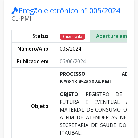
Pregão eletrônico nº 005/2024
CL-PMI
Status:
Abertura em:
Encerrada
Número/Ano:
005/2024
Publicado em:
06/06/2024
PROCESSO ADMINIST
N°0813.454/2024-PMI
OBJETO:
REGISTRO DE PRE
FUTURA E EVENTUAL AQUI
Objeto:
MATERIAL DE CONSUMO ODON
A FIM DE ATENDER AS NECESS
SECRETARIA DE SAÚDE DO MUN
ITAUBAL.