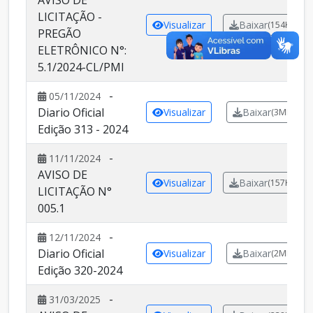
AVISO DE
LICITAÇÃO -
Visualizar
Baixar
(154KB)
PREGÃO
ELETRÔNICO N°:
5.1/2024-CL/PMI
-
05/11/2024
Diario Oficial
Visualizar
Baixar
(3MB)
Edição 313 - 2024
-
11/11/2024
AVISO DE
Visualizar
Baixar
(157KB)
LICITAÇÃO N°
005.1
-
12/11/2024
Diario Oficial
Visualizar
Baixar
(2MB)
Edição 320-2024
-
31/03/2025