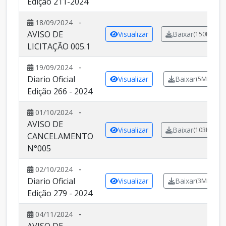
Edição 211-2024
-
18/09/2024
AVISO DE
Visualizar
Baixar
(150KB)
LICITAÇÃO 005.1
-
19/09/2024
Diario Oficial
Visualizar
Baixar
(5MB)
Edição 266 - 2024
-
01/10/2024
AVISO DE
Visualizar
Baixar
(103KB)
CANCELAMENTO
N°005
-
02/10/2024
Diario Oficial
Visualizar
Baixar
(3MB)
Edição 279 - 2024
-
04/11/2024