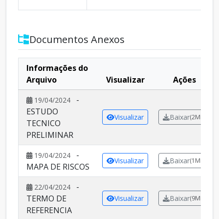
Documentos Anexos
Informações do
Arquivo
Visualizar
Ações
-
19/04/2024
ESTUDO
Visualizar
Baixar
(2MB)
TECNICO
PRELIMINAR
-
19/04/2024
Visualizar
Baixar
(1MB)
MAPA DE RISCOS
-
22/04/2024
TERMO DE
Visualizar
Baixar
(9MB)
REFERENCIA