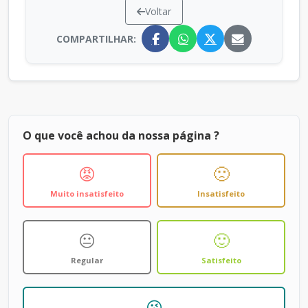
Voltar
COMPARTILHAR:
O que você achou da nossa página ?
😡
🙁
Muito insatisfeito
Insatisfeito
😐
🙂
Regular
Satisfeito
😘