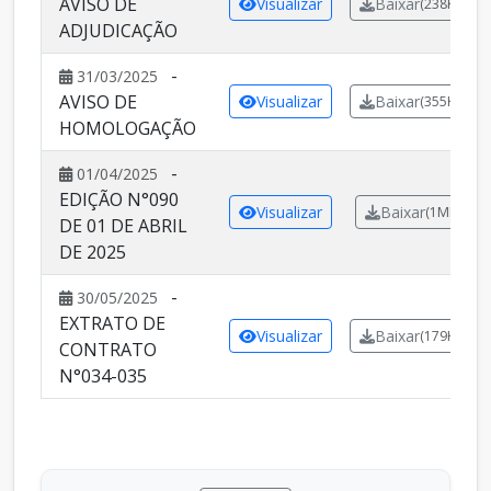
AVISO DE
Visualizar
Baixar
(238KB)
ADJUDICAÇÃO
-
31/03/2025
AVISO DE
Visualizar
Baixar
(355KB)
HOMOLOGAÇÃO
-
01/04/2025
EDIÇÃO N°090
Visualizar
Baixar
(1MB)
DE 01 DE ABRIL
DE 2025
-
30/05/2025
EXTRATO DE
Visualizar
Baixar
(179KB)
CONTRATO
N°034-035