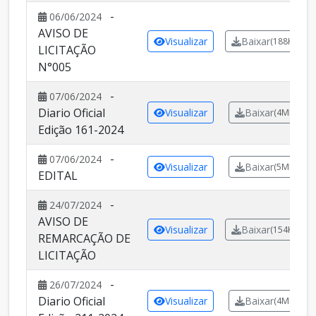
-
06/06/2024
AVISO DE
Visualizar
Baixar
(188KB)
LICITAÇÃO
N°005
-
07/06/2024
Diario Oficial
Visualizar
Baixar
(4MB)
Edição 161-2024
-
07/06/2024
Visualizar
Baixar
(5MB)
EDITAL
-
24/07/2024
AVISO DE
Visualizar
Baixar
(154KB)
REMARCAÇÃO DE
LICITAÇÃO
-
26/07/2024
Diario Oficial
Visualizar
Baixar
(4MB)