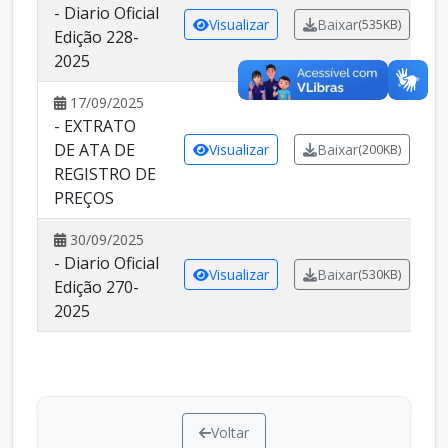
- Diario Oficial
Visualizar
Baixar
(535KB)
Edição 228-
2025
17/09/2025
- EXTRATO
DE ATA DE
Visualizar
Baixar
(200KB)
REGISTRO DE
PREÇOS
30/09/2025
- Diario Oficial
Visualizar
Baixar
(530KB)
Edição 270-
2025
Voltar