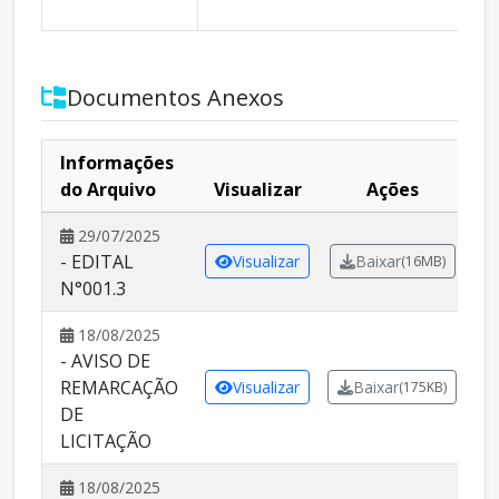
Documentos Anexos
Informações
do Arquivo
Visualizar
Ações
29/07/2025
- EDITAL
Visualizar
Baixar
(16MB)
N°001.3
18/08/2025
- AVISO DE
REMARCAÇÃO
Visualizar
Baixar
(175KB)
DE
LICITAÇÃO
18/08/2025