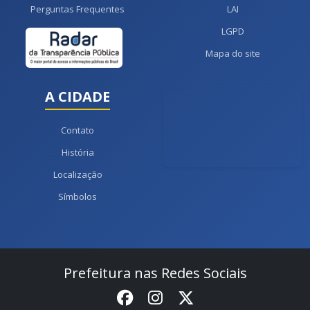
Perguntas Frequentes
LAI
LGPD
Mapa do site
A CIDADE
Contato
História
Localização
Símbolos
Prefeitura nas Redes Sociais