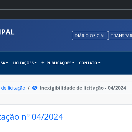
IPAL
DIÁRIO OFICIAL
TRANSPAR
NSA
LICITAÇÕES
PUBLICAÇÕES
CONTATO
 de licitação
Inexigibilidade de licitação - 04/2024
itação nº 04/2024