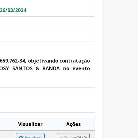
26/03/2024
659.762-34, objetivando contratação
o JOSY SANTOS & BANDA no evento
Visualizar
Ações
Visualizar
Baixar
(2MB)