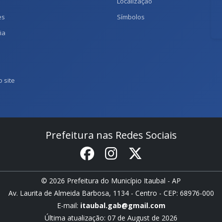
Localização
es
Símbolos
ia
 site
Prefeitura nas Redes Sociais
© 2026 Prefeitura do Município Itaubal - AP
Av. Laurita de Almeida Barbosa, 1134 - Centro - CEP: 68976-000
E-mail:
itaubal.gab@gmail.com
Última atualização: 07 de August de 2026