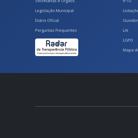
Secretarias e Órgãos
IPTU
Legislação Municipal
Licitaçõ
Diário Oficial
Ouvidor
Perguntas Frequentes
LAI
LGPD
Mapa do