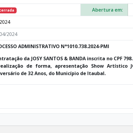
Abertura em:
cerrada
2024
04/2024
OCESSO ADMINISTRATIVO N°1010.738.2024-PMI
tratação da JOSY SANTOS & BANDA inscrita no CPF 798.
realização de forma, apresentação Show Artístic
versário de 32 Anos, do Município de Itaubal.