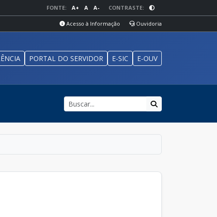
FONTE:
A+
A
A-
CONTRASTE:
Acesso à Informação
Ouvidoria
ÊNCIA
PORTAL DO SERVIDOR
E-SIC
E-OUV