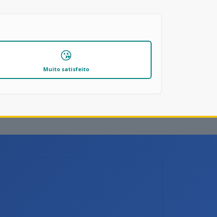
😘
Muito satisfeito