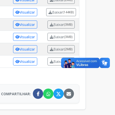
Visualizar
Baixar
(144KB)
Visualizar
Baixar
(3MB)
Visualizar
Baixar
(3MB)
Visualizar
Baixar
(2MB)
Visualizar
Baixar
(5MB)
COMPARTILHAR: