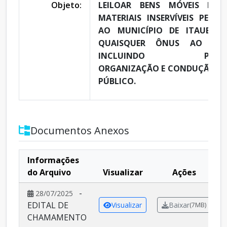
Objeto:
LEILOAR BENS MÓVEIS PÚB
MATERIAIS INSERVÍVEIS PERTE
AO MUNICÍPIO DE ITAUBAL-
QUAISQUER ÔNUS AO MUNI
INCLUINDO PREPAR
ORGANIZAÇÃO E CONDUÇÃO DO
PÚBLICO.
Documentos Anexos
Informações
do Arquivo
Visualizar
Ações
-
28/07/2025
EDITAL DE
Visualizar
Baixar
(7MB)
CHAMAMENTO