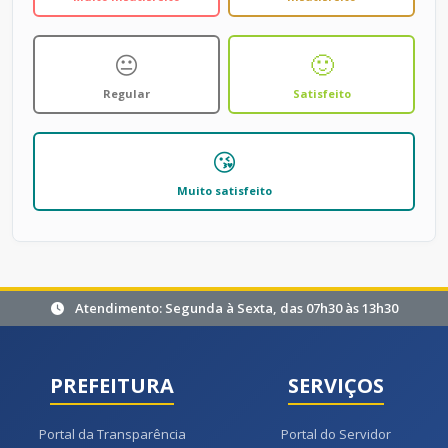
😐
🙂
Regular
Satisfeito
😘
Muito satisfeito
Atendimento: Segunda à Sexta, das 07h30 às 13h30
PREFEITURA
SERVIÇOS
Portal da Transparência
Portal do Servidor