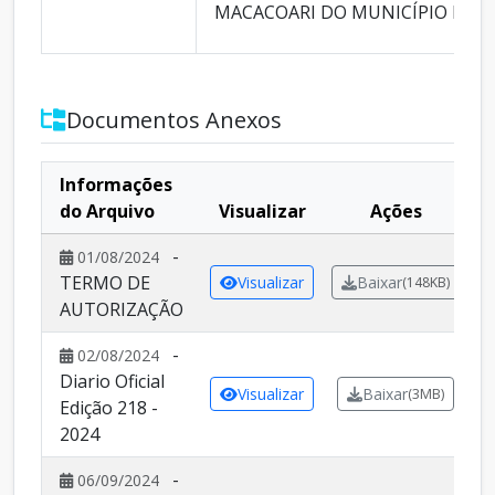
MACACOARI DO MUNICÍPIO DE I
Documentos Anexos
Informações
do Arquivo
Visualizar
Ações
-
01/08/2024
TERMO DE
Visualizar
Baixar
(148KB)
AUTORIZAÇÃO
-
02/08/2024
Diario Oficial
Visualizar
Baixar
(3MB)
Edição 218 -
2024
-
06/09/2024