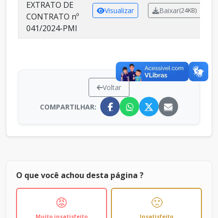
EXTRATO DE
Visualizar
Baixar
(24KB)
CONTRATO nº
041/2024-PMI
Voltar
COMPARTILHAR:
O que você achou desta página ?
😡
🙁
Muito insatisfeito
Insatisfeito