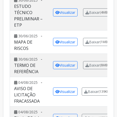
-
30/06/2025
ESTUDO
TÉCNICO
Visualizar
Baixar
(4MB)
PRELIMINAR –
ETP
-
30/06/2025
MAPA DE
Visualizar
Baixar
(1MB)
RISCOS
-
30/06/2025
TERMO DE
Visualizar
Baixar
(8MB)
REFERÊNCIA
-
04/08/2025
AVISO DE
Visualizar
Baixar
(139KB)
LICITAÇÃO
FRACASSADA
-
04/08/2025