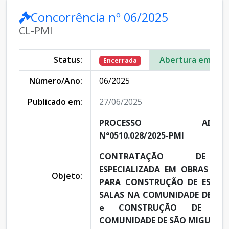
Concorrência nº 06/2025
CL-PMI
Status:
Abertura em:
Encerrada
Número/Ano:
06/2025
Publicado em:
27/06/2025
PROCESSO ADMINIST
N°0510.028/2025-PMI
CONTRATAÇÃO DE E
ESPECIALIZADA EM OBRAS E E
Objeto:
PARA CONSTRUÇÃO DE ESCOL
SALAS NA COMUNIDADE DE BO
e CONSTRUÇÃO DE ES
COMUNIDADE DE SÃO MIGUEL.