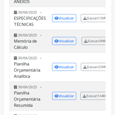
ANEXOS
-
30/06/2025
ESPECIFICAÇÕES
Visualizar
Baixar
(12MB)
TÉCNICAS
-
30/06/2025
Memória de
Visualizar
Baixar
(3MB)
Cálculo
-
30/06/2025
Planilha
Visualizar
Baixar
(22MB)
Orçamentária
Analítica
-
30/06/2025
Planilha
Visualizar
Baixar
(144KB)
Orçamentária
Resumida