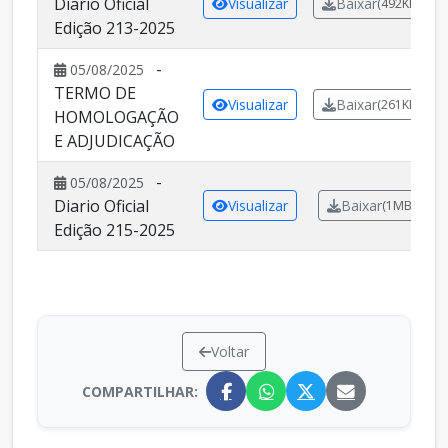
Diario Oficial
Visualizar
Baixar
(492KB)
Edição 213-2025
-
05/08/2025
TERMO DE
Visualizar
Baixar
(261KB)
HOMOLOGAÇÃO
E ADJUDICAÇÃO
-
05/08/2025
Diario Oficial
Visualizar
Baixar
(1MB)
Edição 215-2025
Voltar
COMPARTILHAR: