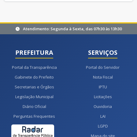
Atendimento: Segunda à Sexta, das 07h30 às 13h30
PREFEITURA
SERVIÇOS
Portal da Transparência
Portal do Servidor
Gabinete do Prefeito
Nota Fiscal
Secretarias e Órgãos
IPTU
Legislação Municipal
Licitações
Diário Oficial
Ouvidoria
Perguntas Frequentes
LAI
LGPD
Mapa do site