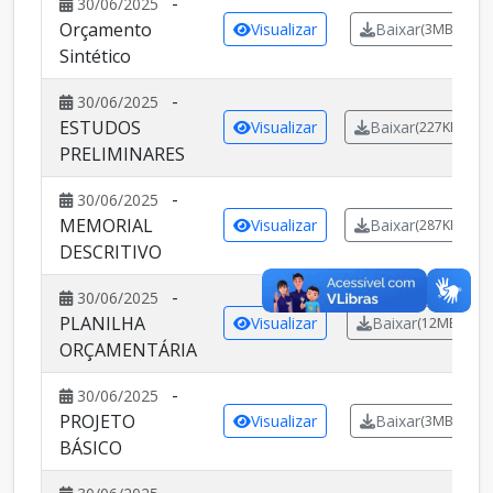
-
30/06/2025
Orçamento
Visualizar
Baixar
(3MB)
Sintético
-
30/06/2025
ESTUDOS
Visualizar
Baixar
(227KB)
PRELIMINARES
-
30/06/2025
MEMORIAL
Visualizar
Baixar
(287KB)
DESCRITIVO
-
30/06/2025
PLANILHA
Visualizar
Baixar
(12MB)
ORÇAMENTÁRIA
-
30/06/2025
PROJETO
Visualizar
Baixar
(3MB)
BÁSICO