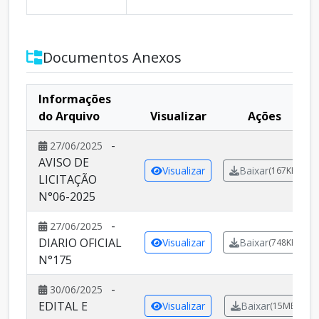
Documentos Anexos
Informações
do Arquivo
Visualizar
Ações
-
27/06/2025
AVISO DE
Visualizar
Baixar
(167KB)
LICITAÇÃO
N°06-2025
-
27/06/2025
DIARIO OFICIAL
Visualizar
Baixar
(748KB)
N°175
-
30/06/2025
EDITAL E
Visualizar
Baixar
(15MB)