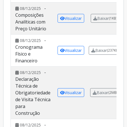
-
08/12/2025
Composições
Visualizar
Baixar
(1KB)
Analíticas com
Preço Unitário
-
08/12/2025
Cronograma
Visualizar
Baixar
(237KB)
Físico e
Financeiro
-
08/12/2025
Declaração
Técnica de
Obrigatoriedade
Visualizar
Baixar
(2MB)
de Visita Técnica
para
Construção
-
08/12/2025