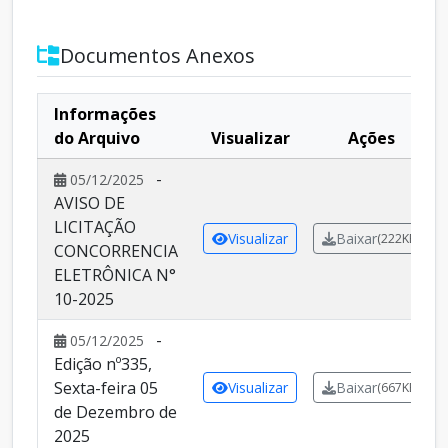
Documentos Anexos
Informações
do Arquivo
Visualizar
Ações
-
05/12/2025
AVISO DE
LICITAÇÃO
Visualizar
Baixar
(222KB)
CONCORRENCIA
ELETRÔNICA N°
10-2025
-
05/12/2025
Edição nº335,
Sexta-feira 05
Visualizar
Baixar
(667KB)
de Dezembro de
2025