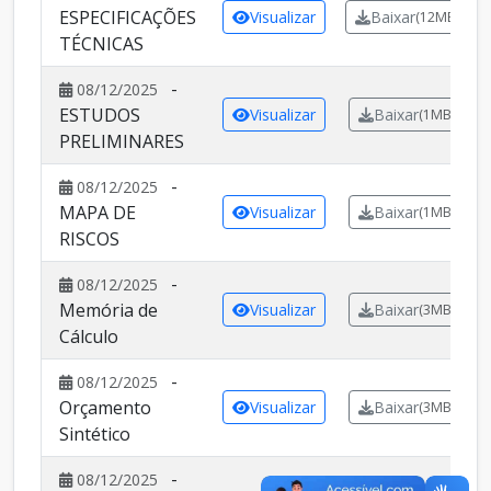
ESPECIFICAÇÕES
Visualizar
Baixar
(12MB)
TÉCNICAS
-
08/12/2025
ESTUDOS
Visualizar
Baixar
(1MB)
PRELIMINARES
-
08/12/2025
MAPA DE
Visualizar
Baixar
(1MB)
RISCOS
-
08/12/2025
Memória de
Visualizar
Baixar
(3MB)
Cálculo
-
08/12/2025
Orçamento
Visualizar
Baixar
(3MB)
Sintético
-
08/12/2025