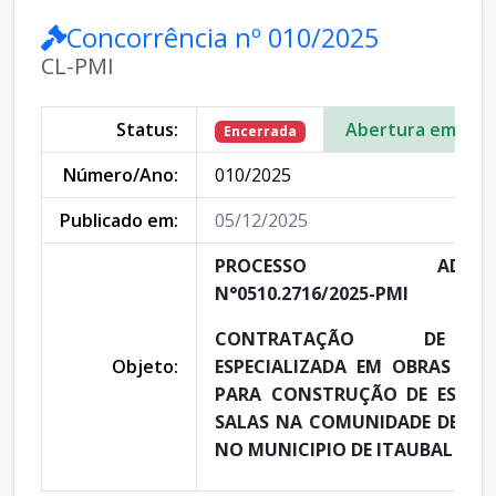
Concorrência nº 010/2025
CL-PMI
Status:
Abertura em:
Encerrada
Número/Ano:
010/2025
Publicado em:
05/12/2025
PROCESSO ADMINIST
N°0510.2716/2025-PMI
CONTRATAÇÃO DE E
Objeto:
ESPECIALIZADA EM OBRAS E E
PARA CONSTRUÇÃO DE ESCOL
SALAS NA COMUNIDADE DE BO
NO MUNICIPIO DE ITAUBAL – AP