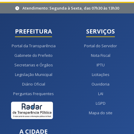
Atendimento: Segunda à Sexta, das 07h30 às 13h30
PREFEITURA
SERVIÇOS
Portal da Transparência
Portal do Servidor
Gabinete do Prefeito
Nota Fiscal
Secretarias e Órgãos
IPTU
Legislação Municipal
Licitações
Diário Oficial
Ouvidoria
Perguntas Frequentes
LAI
LGPD
Mapa do site
A CIDADE