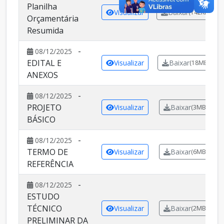
Planilha
Visualizar
Baixar
(142KB)
Orçamentária
Resumida
-
08/12/2025
EDITAL E
Visualizar
Baixar
(18MB)
ANEXOS
-
08/12/2025
PROJETO
Visualizar
Baixar
(3MB)
BÁSICO
-
08/12/2025
TERMO DE
Visualizar
Baixar
(6MB)
REFERÊNCIA
-
08/12/2025
ESTUDO
TÉCNICO
Visualizar
Baixar
(2MB)
PRELIMINAR DA