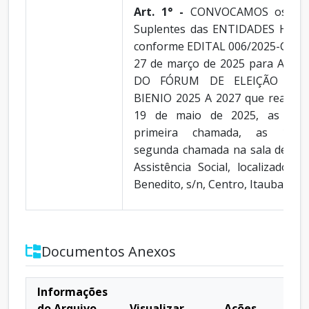
Art. 1° -
CONVOCAMOS os Titu
Suplentes das ENTIDADES HABI
conforme EDITAL 006/2025-CEIC
27 de março de 2025 para A RE
DO FÓRUM DE ELEIÇÃO DO
BIENIO 2025 A 2027 que realizar
19 de maio de 2025, as 14:0
primeira chamada, as 15:0
segunda chamada na sala de reu
Assistência Social, localizado 
Benedito, s/n, Centro, Itaubal/AP.
Documentos Anexos
Informações
do Arquivo
Visualizar
Ações