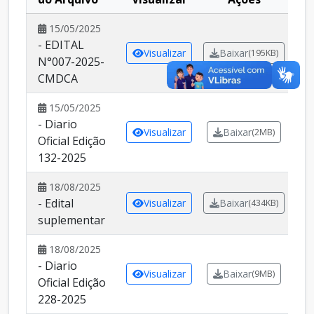
15/05/2025
- EDITAL
Visualizar
Baixar
(195KB)
N°007-2025-
CMDCA
15/05/2025
- Diario
Visualizar
Baixar
(2MB)
Oficial Edição
132-2025
18/08/2025
- Edital
Visualizar
Baixar
(434KB)
suplementar
18/08/2025
- Diario
Visualizar
Baixar
(9MB)
Oficial Edição
228-2025