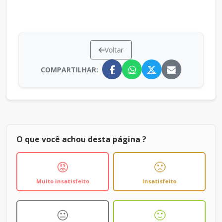
Voltar
COMPARTILHAR:
O que você achou desta página ?
😡
🙁
Muito insatisfeito
Insatisfeito
😐
🙂