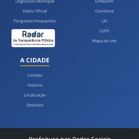
Legislação Municipal
Licitações
Diário Oficial
Ouvidoria
Perguntas Frequentes
LAI
LGPD
Mapa do site
A CIDADE
Contato
História
Localização
Símbolos