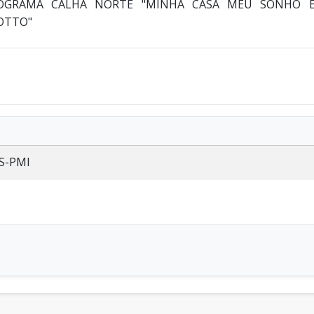
OGRAMA CALHA NORTE "MINHA CASA MEU SONHO EM
OTTO"
AS-PMI