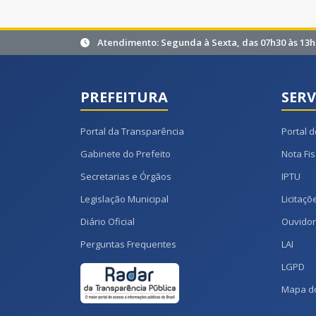
Atendimento: Segunda à Sexta, das 07h30 às 13h
PREFEITURA
SERV
Portal da Transparência
Portal d
Gabinete do Prefeito
Nota Fis
Secretarias e Órgãos
IPTU
Legislação Municipal
Licitaçõ
Diário Oficial
Ouvidor
Perguntas Frequentes
LAI
LGPD
Mapa do