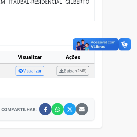
 ITAUBAL-RESIDENCIAL GILBERTO
Visualizar
Ações
Visualizar
Baixar
(2MB)
COMPARTILHAR: