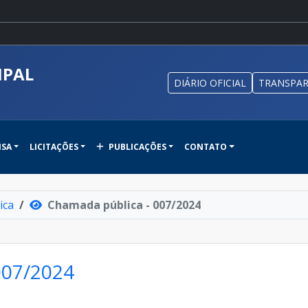
IPAL
DIÁRIO OFICIAL
TRANSPAR
NSA
LICITAÇÕES
PUBLICAÇÕES
CONTATO
ica
Chamada pública - 007/2024
007/2024