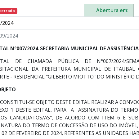
Abertura em:
cerrada
/2024
09/2024
ITAL N°007/2024-SECRETARIA MUNICIPAL DE ASSISTÊNCIA
ITAL DE CHAMADA PÚBLICA DE N°007/2024/SEM
BITACIONAL DA PREFEITURA MUNICIPAL DE ITAUBAL
RTE - RESIDENCIAL "GILBERTO MIOTTO" DO MINISTÉRIO D
OBJETO
CONSTITUI-SE OBJETO DESTE EDITAL REALIZAR A CONV
EXO 1 DESTE EDITAL, PARA A ASSINATURA DO TERMO
LOS CANDIDATOS/AS", DE ACORDO COM ITEM 6 E SUBI
SNATURA DO TERMO DE CONCESSÃO DE USO DO IMÓVEL, 
A 02 DE FEVEREIRO DE 2024, REFERENTES AS UNIDADES HA