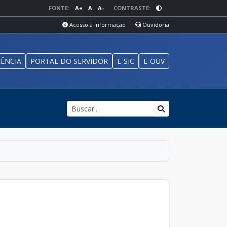
FONTE:
A+
A
A-
CONTRASTE:
Acesso à Informação
Ouvidoria
ÊNCIA
PORTAL DO SERVIDOR
E-SIC
E-OUV