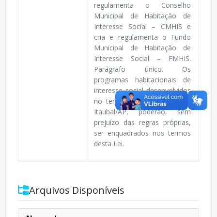
regulamenta o Conselho
Municipal de Habitação de
Interesse Social – CMHIS e
cria e regulamenta o Fundo
Municipal de Habitação de
Interesse Social – FMHIS.
Parágrafo único. Os
programas habitacionais de
interesse social desenvolvidos
no território do Município de
Itaubal/AP, poderão, sem
prejuízo das regras próprias,
ser enquadrados nos termos
desta Lei.
Arquivos Disponíveis