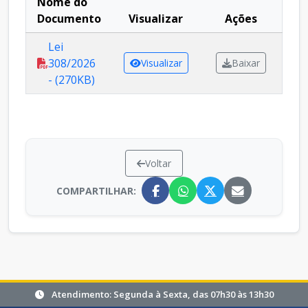
Nome do
Documento
Visualizar
Ações
Lei
308/2026
Visualizar
Baixar
- (270KB)
Voltar
COMPARTILHAR:
Atendimento: Segunda à Sexta, das 07h30 às 13h30