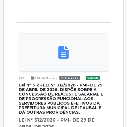
Lei
|
29/04/2026
|
|
Nº 312/2026
Vigente
Lei nº 312 - LEI Nº 312/2026 - PMI- DE 29
DE ABRIL DE 2026. DISPÕE SOBRE A
CONCESSÃO DE REAJUSTE SALARIAL E
DE PROGRESSÃO FUNCIONAL AOS
SERVIDORES PÚBLICOS EFETIVOS DA
PREFEITURA MUNICIPAL DE ITAUBAL E
DÁ OUTRAS PROVIDÊNCIAS.
LEI Nº 312/2026 - PMI- DE 29 DE
ABRIL DE 2026.