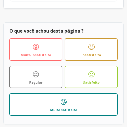
O que você achou desta página ?
😡
🙁
Muito insatisfeito
Insatisfeito
😐
🙂
Regular
Satisfeito
😘
Muito satisfeito