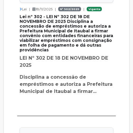
Lei
|
18/11/2025
|
|
Nº 302/2025
Vigente
Lei nº 302 - LEI Nº 302 DE 18 DE
NOVEMBRO DE 2025 Disciplina a
concessão de empréstimos e autoriza a
Prefeitura Municipal de Itaubal a firmar
convênio com entidades financeiras para
viabilizar empréstimos com consignação
em folha de pagamento e dá outras
providências
LEI Nº 302 DE 18 DE NOVEMBRO DE
2025
Disciplina a concessão de
empréstimos e autoriza a Prefeitura
Municipal de Itaubal a firmar...