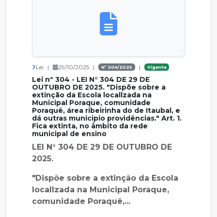
Lei
|
29/10/2025
|
|
Nº 304/2025
Vigente
Lei nº 304 - LEI N° 304 DE 29 DE
OUTUBRO DE 2025. "Dispõe sobre a
extinção da Escola locallzada na
Municipal Poraque, comunidade
Poraquê, área ribeirinha do de Itaubal, e
dá outras municipio providências." Art. 1.
Fica extinta, no åmbito da rede
municipal de ensino
LEI N° 304 DE 29 DE OUTUBRO DE
2025.
"Dispõe sobre a extinção da Escola
locallzada na Municipal Poraque,
comunidade Poraquê,...