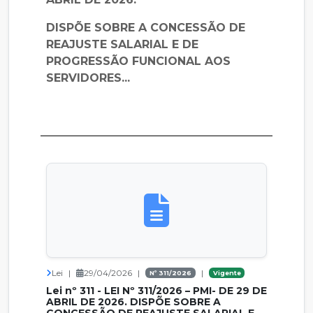
DISPÕE SOBRE A CONCESSÃO DE
REAJUSTE SALARIAL E DE
PROGRESSÃO FUNCIONAL AOS
SERVIDORES...
Lei
|
29/04/2026
|
|
Nº 311/2026
Vigente
Lei nº 311 - LEI Nº 311/2026 – PMI- DE 29 DE
ABRIL DE 2026. DISPÕE SOBRE A
CONCESSÃO DE REAJUSTE SALARIAL E