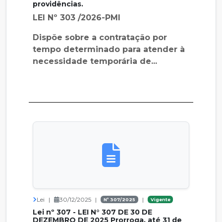
providências.
LEI Nº 303 /2026-PMI
Dispõe sobre a contratação por
tempo determinado para atender à
necessidade temporária de...
Lei
|
30/12/2025
|
|
Nº 307/2025
Vigente
Lei nº 307 - LEI N° 307 DE 30 DE
DEZEMBRO DE 2025 Prorroga, até 31 de