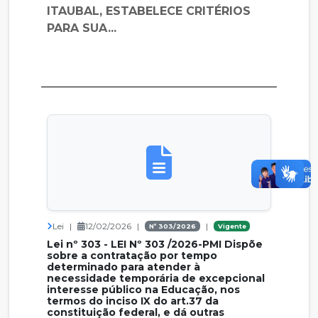
ITAUBAL, ESTABELECE CRITÉRIOS
PARA SUA...
Lei
|
12/02/2026
|
|
Nº 303/2026
Vigente
Lei nº 303 - LEI Nº 303 /2026-PMI Dispõe
sobre a contratação por tempo
determinado para atender à
necessidade temporária de excepcional
interesse público na Educação, nos
termos do inciso IX do art.37 da
constituição federal, e dá outras