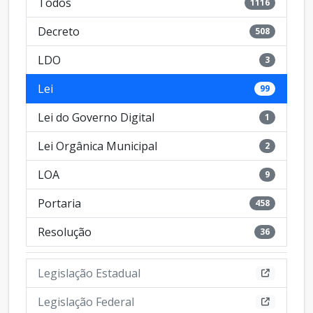
Todos
1116
Decreto
508
LDO
3
Lei
99
Lei do Governo Digital
1
Lei Orgânica Municipal
2
LOA
9
Portaria
458
Resolução
36
Legislação Estadual
Legislação Federal