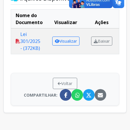
Nome do
Documento
Visualizar
Ações
Lei
301/2025
Visualizar
Baixar
- (372KB)
Voltar
COMPARTILHAR: