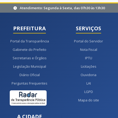
Atendimento: Segunda à Sexta, das 07h30 às 13h30
PREFEITURA
SERVIÇOS
Portal da Transparência
Portal do Servidor
Gabinete do Prefeito
Nota Fiscal
Secretarias e Órgãos
IPTU
Legislação Municipal
Licitações
Diário Oficial
Ouvidoria
Perguntas Frequentes
LAI
LGPD
Mapa do site
A CIDADE