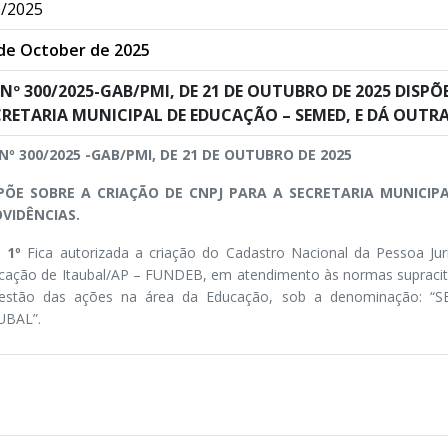
/2025
de October de 2025
 Nº 300/2025-GAB/PMI, DE 21 DE OUTUBRO DE 2025 DISPÕ
CRETARIA MUNICIPAL DE EDUCAÇÃO – SEMED, E DÁ OUTRA
 Nº 300/2025 -GAB/PMI, DE 21 DE OUTUBRO DE 2025
PÕE SOBRE A CRIAÇÃO DE CNPJ PARA A SECRETARIA MUNICIP
VIDÊNCIAS.
. 1º
Fica autorizada a criação do Cadastro Nacional da Pessoa Jur
cação de Itaubal/AP – FUNDEB, em atendimento às normas supracit
estão das ações na área da Educação, sob a denominação:
UBAL”.