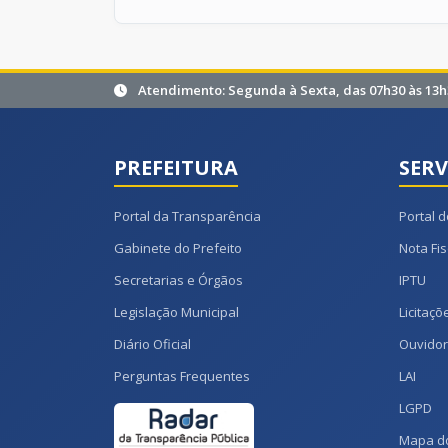
Atendimento: Segunda à Sexta, das 07h30 às 13h
PREFEITURA
SERV
Portal da Transparência
Portal d
Gabinete do Prefeito
Nota Fis
Secretarias e Órgãos
IPTU
Legislação Municipal
Licitaçõ
Diário Oficial
Ouvidor
Perguntas Frequentes
LAI
LGPD
Mapa do