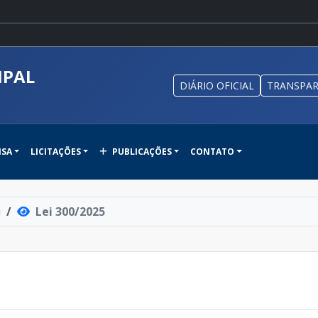
IPAL
DIÁRIO OFICIAL
TRANSPAR
NSA
LICITAÇÕES
PUBLICAÇÕES
CONTATO
i
Lei 300/2025