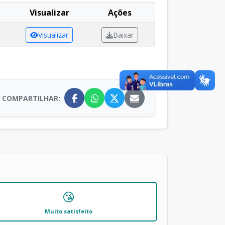
Visualizar
Ações
Visualizar
Baixar
COMPARTILHAR:
😘
Muito satisfeito