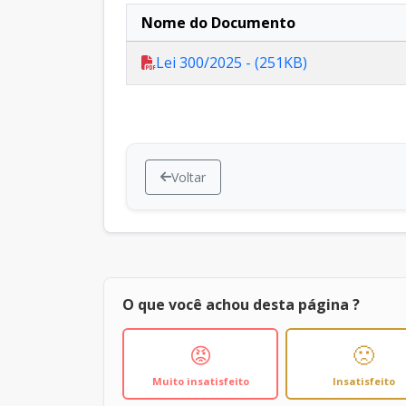
Nome do Documento
Lei 300/2025 - (251KB)
Voltar
O que você achou desta página ?
😡
🙁
Muito insatisfeito
Insatisfeito