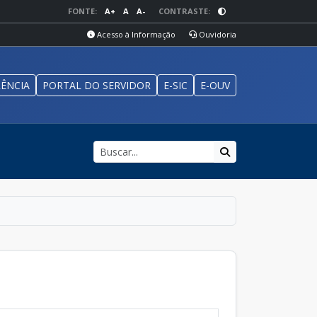
FONTE:
A+
A
A-
CONTRASTE:
Acesso à Informação
Ouvidoria
ÊNCIA
PORTAL DO SERVIDOR
E-SIC
E-OUV