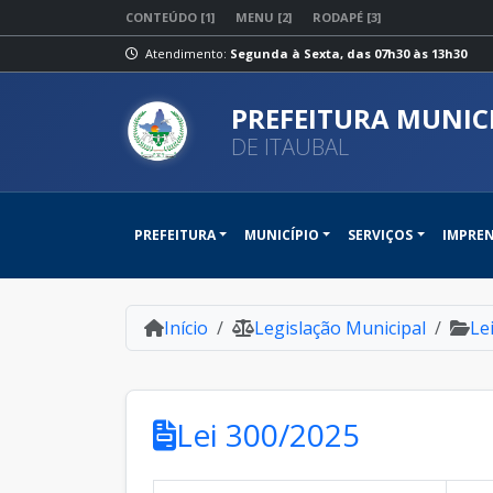
CONTEÚDO [1]
MENU [2]
RODAPÉ [3]
Atendimento:
Segunda à Sexta, das 07h30 às 13h30
PREFEITURA MUNIC
DE ITAUBAL
PREFEITURA
MUNICÍPIO
SERVIÇOS
IMPRE
Início
Legislação Municipal
Le
Lei 300/2025