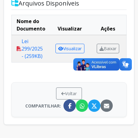
Arquivos Disponíveis
Nome do
Documento
Visualizar
Ações
Lei
299/2025
Visualizar
Baixar
- (259KB)
Voltar
COMPARTILHAR: