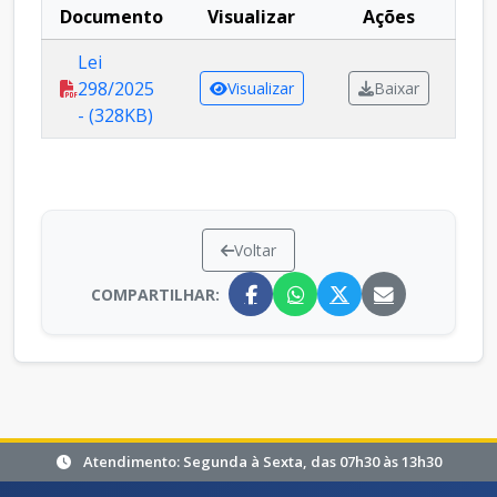
Documento
Visualizar
Ações
Lei
298/2025
Visualizar
Baixar
- (328KB)
Voltar
COMPARTILHAR:
Atendimento: Segunda à Sexta, das 07h30 às 13h30