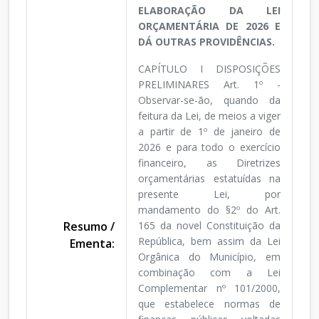
ELABORAÇÃO DA LEI
ORÇAMENTÁRIA DE 2026 E
DÁ OUTRAS PROVIDÊNCIAS.
CAPÍTULO I DISPOSIÇÕES
PRELIMINARES Art. 1º -
Observar-se-ão, quando da
feitura da Lei, de meios a viger
a partir de 1º de janeiro de
2026 e para todo o exercício
financeiro, as Diretrizes
orçamentárias estatuídas na
presente Lei, por
mandamento do §2º do Art.
Resumo /
165 da novel Constituição da
República, bem assim da Lei
Ementa:
Orgânica do Município, em
combinação com a Lei
Complementar nº 101/2000,
que estabelece normas de