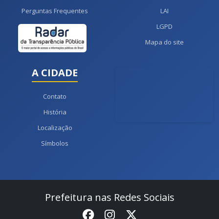
Perguntas Frequentes
LAI
LGPD
Mapa do site
A CIDADE
Contato
História
Localização
Símbolos
Prefeitura nas Redes Sociais