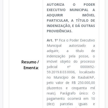
AUTORIZA O PODER
EXECUTIVO MUNICIPAL A
ADQUIRIR IMÓVEL
PARTICULAR, A TÍTULO DE
INDENIZAÇÃO, E DÁ OUTRAS
PROVIDÊNCIAS.
Art. 1º
Fica o Poder Executivo
Municipal autorizado a
adquirir, a título de
indenização pela posse, o
imóvel objeto do processo
Resumo /
judicial nº 0000692-
Ementa:
59.2019.8.03.0006, localizado
no Município de Itaubal/AP,
pelo valor de R$ 250.000,00
(duzentos e cinquenta mil
reais). Parágrafo único: O
pagamento ocorrerá em 10
(dez) parcelas iguais e