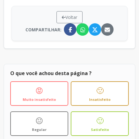
Voltar
COMPARTILHAR:
O que você achou desta página ?
😡
🙁
Muito insatisfeito
Insatisfeito
😐
🙂
Regular
Satisfeito