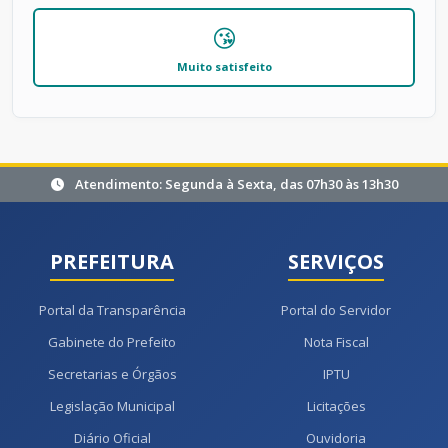
😘
Muito satisfeito
Atendimento: Segunda à Sexta, das 07h30 às 13h30
PREFEITURA
SERVIÇOS
Portal da Transparência
Portal do Servidor
Gabinete do Prefeito
Nota Fiscal
Secretarias e Órgãos
IPTU
Legislação Municipal
Licitações
Diário Oficial
Ouvidoria