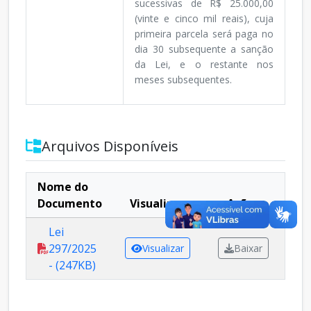
sucessivas de R$ 25.000,00
(vinte e cinco mil reais), cuja
primeira parcela será paga no
dia 30 subsequente a sanção
da Lei, e o restante nos
meses subsequentes.
Arquivos Disponíveis
Nome do
Documento
Visualizar
Ações
Lei
297/2025
Visualizar
Baixar
- (247KB)