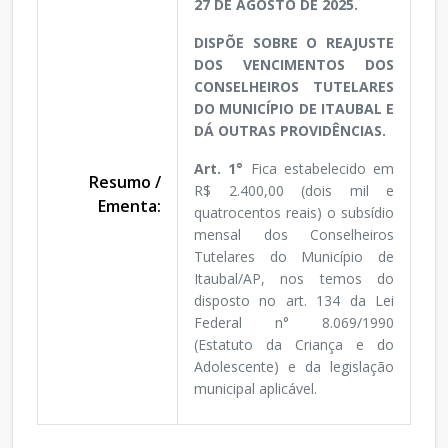
27 DE AGOSTO DE 2025.
DISPÕE SOBRE O REAJUSTE
DOS VENCIMENTOS DOS
CONSELHEIROS TUTELARES
DO MUNICÍPIO DE ITAUBAL E
DÁ OUTRAS PROVIDÊNCIAS.
Art. 1°
Fica estabelecido em
Resumo /
R$ 2.400,00 (dois mil e
Ementa:
quatrocentos reais) o subsídio
mensal dos Conselheiros
Tutelares do Município de
Itaubal/AP, nos temos do
disposto no art. 134 da Lei
Federal n° 8.069/1990
(Estatuto da Criança e do
Adolescente) e da legislação
municipal aplicável.