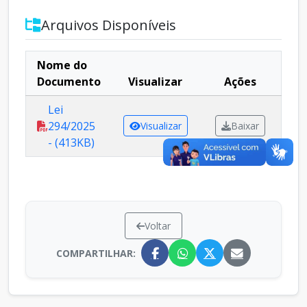
Arquivos Disponíveis
Nome do
Documento
Visualizar
Ações
Lei
294/2025
Visualizar
Baixar
- (413KB)
Voltar
COMPARTILHAR: