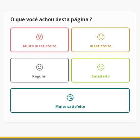
O que você achou desta página ?
😡
🙁
Muito insatisfeito
Insatisfeito
😐
🙂
Regular
Satisfeito
😘
Muito satisfeito