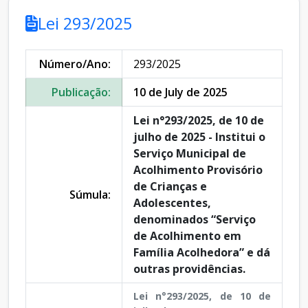
Lei 293/2025
Número/Ano:
293/2025
Publicação:
10 de July de 2025
Lei n°293/2025, de 10 de
julho de 2025 - Institui o
Serviço Municipal de
Acolhimento Provisório
de Crianças e
Súmula:
Adolescentes,
denominados “Serviço
de Acolhimento em
Família Acolhedora” e dá
outras providências.
Lei n°293/2025, de 10 de