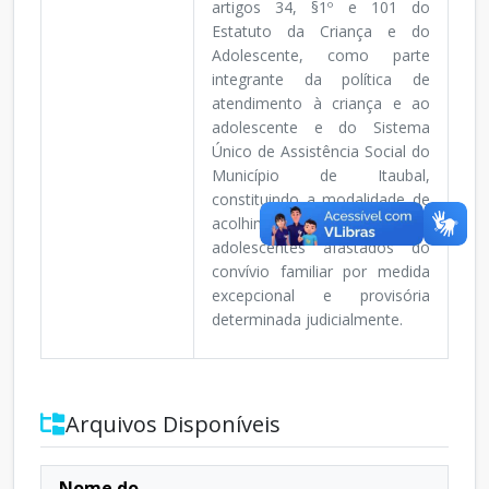
artigos 34, §1º e 101 do
Estatuto da Criança e do
Adolescente, como parte
integrante da política de
atendimento à criança e ao
adolescente e do Sistema
Único de Assistência Social do
Município de Itaubal,
constituindo a modalidade de
acolhimento para crianças e
adolescentes afastados do
convívio familiar por medida
excepcional e provisória
determinada judicialmente.
Arquivos Disponíveis
Nome do