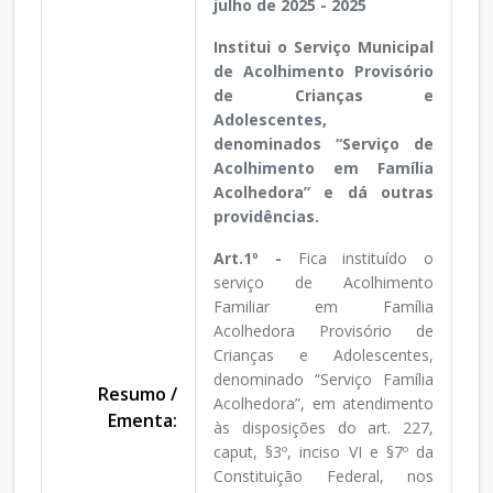
julho de 2025 - 2025
Institui o Serviço Municipal
de Acolhimento Provisório
de Crianças e
Adolescentes,
denominados “Serviço de
Acolhimento em Família
Acolhedora” e dá outras
providências.
Art.1º -
Fica instituído o
serviço de Acolhimento
Familiar em Família
Acolhedora Provisório de
Crianças e Adolescentes,
denominado “Serviço Família
Resumo /
Acolhedora”, em atendimento
Ementa:
às disposições do art. 227,
caput, §3º, inciso VI e §7º da
Constituição Federal, nos