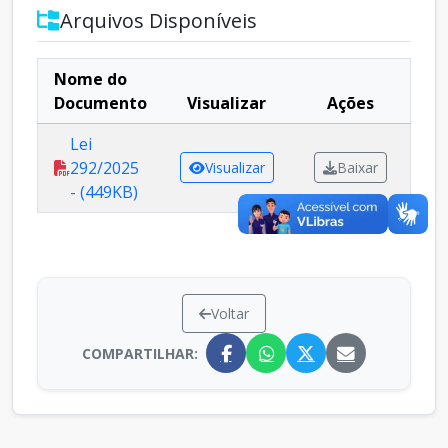
Arquivos Disponíveis
Nome do
Documento
Visualizar
Ações
Lei
292/2025
Visualizar
Baixar
- (449KB)
Voltar
COMPARTILHAR: