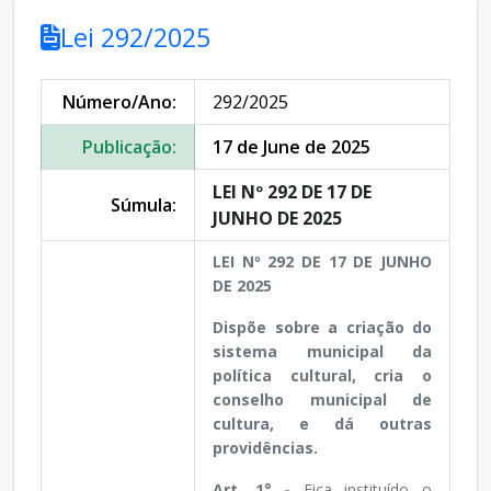
Lei 292/2025
Número/Ano:
292/2025
Publicação:
17 de June de 2025
LEI Nº 292 DE 17 DE
Súmula:
JUNHO DE 2025
LEI Nº 292 DE 17 DE JUNHO
DE 2025
Dispõe sobre a criação do
sistema municipal da
política cultural, cria o
conselho municipal de
cultura, e dá outras
providências.
Art. 1° -
Fica instituído o