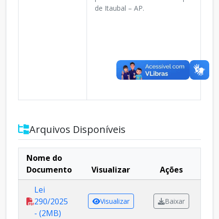
de Itaubal – AP.
Arquivos Disponíveis
Nome do
Documento
Visualizar
Ações
Lei
290/2025
Visualizar
Baixar
- (2MB)