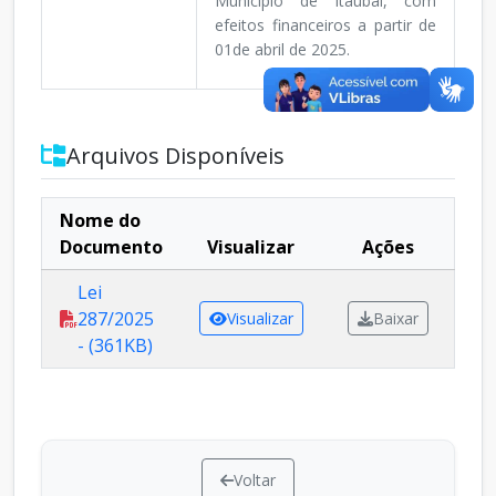
Município de Itaubal, com
efeitos financeiros a partir de
01de abril de 2025.
Arquivos Disponíveis
Nome do
Documento
Visualizar
Ações
Lei
287/2025
Visualizar
Baixar
- (361KB)
Voltar