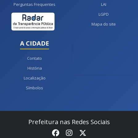
Perguntas Frequentes
LAI
LGPD
Mapa do site
A CIDADE
Contato
História
Localização
Símbolos
Prefeitura nas Redes Sociais