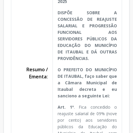
2025
DISPÕE SOBRE A
CONCESSÃO DE REAJUSTE
SALARIAL E PROGRESSÃO
FUNCIONAL AOS
SERVIDORES PÚBLICOS DA
EDUCAÇÃO DO MUNICÍPIO
DE ITAUBAL E DÁ OUTRAS
PROVIDÊNCIAS.
Resumo /
O PREFEITO DO MUNICÍPIO
Ementa:
DE ITAUBAL, faço saber que
a Câmara Municipal de
Itaubal decreta e eu
sanciono a seguinte Lei:
Art. 1º
. Fica concedido o
reajuste salarial de 09% (nove
por cento) aos servidores
públicos da Educação do