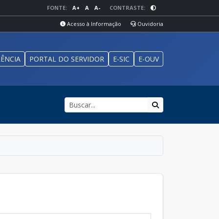
FONTE:
A+
A
A-
CONTRASTE:
Acesso à Informação
Ouvidoria
ÊNCIA
PORTAL DO SERVIDOR
E-SIC
E-OUV