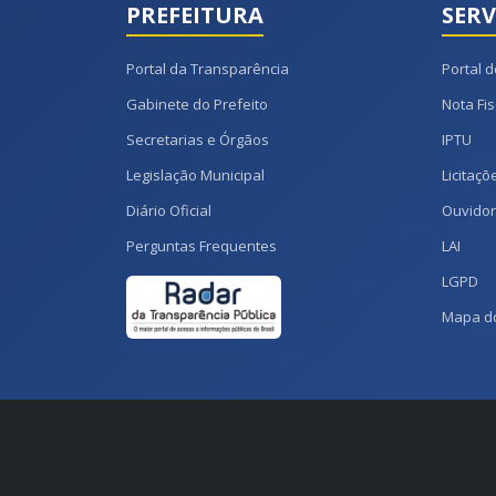
PREFEITURA
SERV
Portal da Transparência
Portal d
Gabinete do Prefeito
Nota Fis
Secretarias e Órgãos
IPTU
Legislação Municipal
Licitaçõ
Diário Oficial
Ouvidor
Perguntas Frequentes
LAI
LGPD
Mapa do