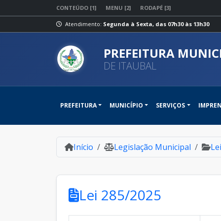
CONTEÚDO [1]
MENU [2]
RODAPÉ [3]
Atendimento:
Segunda à Sexta, das 07h30 às 13h30
PREFEITURA MUNIC
DE ITAUBAL
PREFEITURA
MUNICÍPIO
SERVIÇOS
IMPRE
Início
Legislação Municipal
Le
Lei 285/2025