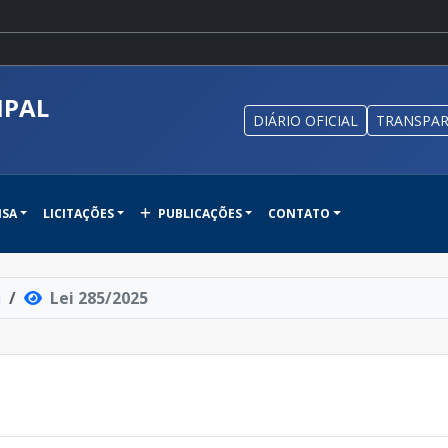
IPAL
DIÁRIO OFICIAL
TRANSPAR
NSA
LICITAÇÕES
PUBLICAÇÕES
CONTATO
i
Lei 285/2025