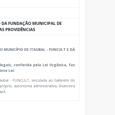
AÇÃO DA FUNDAÇÃO MUNICIPAL DE
AS PROVIDÊNCIAS
 MUNICÍPIO DE ITAUBAL - FUNCULT E DÁ
egais, conferida pela Lei Orgânica, faz
nte Lei:
Itaubal - FUNCULT, vinculada ao Gabinete do
 próprio, autonomia administrativa, financeira
apá.