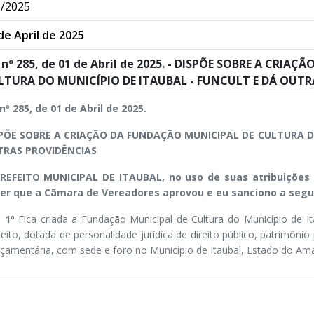
/2025
de April de 2025
 nº 285, de 01 de Abril de 2025. - DISPÕE SOBRE A CRI
LTURA DO MUNICÍPIO DE ITAUBAL - FUNCULT E DÁ OUTR
 nº 285, de 01 de Abril de 2025.
PÕE SOBRE A CRIAÇÃO DA FUNDAÇÃO MUNICIPAL DE CULTURA DO
RAS PROVIDÊNCIAS
REFEITO MUNICIPAL DE ITAUBAL, no uso de suas atribuições l
er que a Cãmara de Vereadores aprovou e eu sanciono a segui
. 1º
Fica criada a Fundação Municipal de Cultura do Município de 
eito, dotada de personalidade jurídica de direito público, patrimônio
rçamentária, com sede e foro no Município de Itaubal, Estado do Am