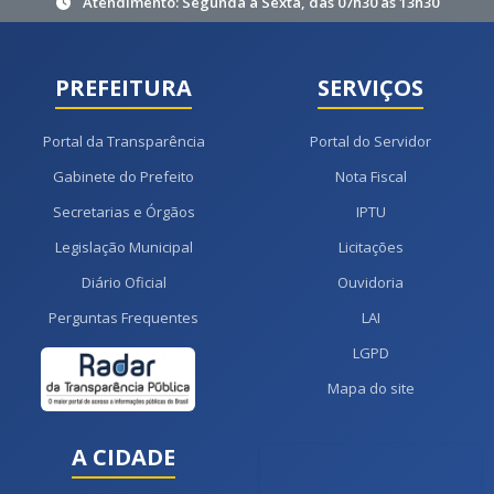
Atendimento: Segunda à Sexta, das 07h30 às 13h30
PREFEITURA
SERVIÇOS
Portal da Transparência
Portal do Servidor
Gabinete do Prefeito
Nota Fiscal
Secretarias e Órgãos
IPTU
Legislação Municipal
Licitações
Diário Oficial
Ouvidoria
Perguntas Frequentes
LAI
LGPD
Mapa do site
A CIDADE