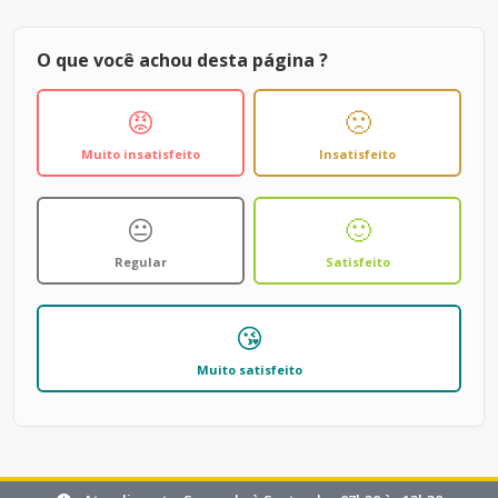
O que você achou desta página ?
😡
🙁
Muito insatisfeito
Insatisfeito
😐
🙂
Regular
Satisfeito
😘
Muito satisfeito