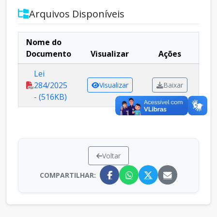
Arquivos Disponíveis
Nome do
Documento
Visualizar
Ações
Lei
284/2025
Visualizar
Baixar
- (516KB)
Voltar
COMPARTILHAR: