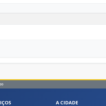
30
IÇOS
A CIDADE