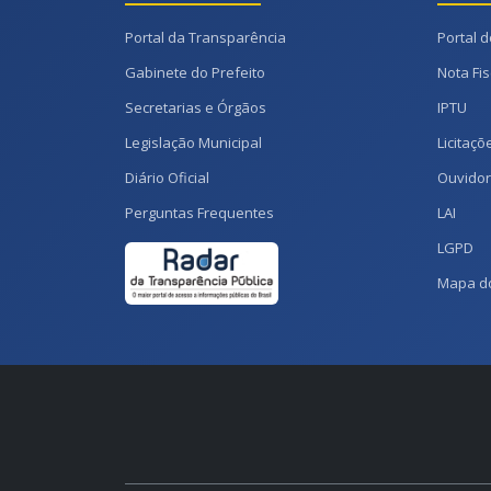
Portal da Transparência
Portal d
Gabinete do Prefeito
Nota Fis
Secretarias e Órgãos
IPTU
Legislação Municipal
Licitaçõ
Diário Oficial
Ouvidor
Perguntas Frequentes
LAI
LGPD
Mapa do