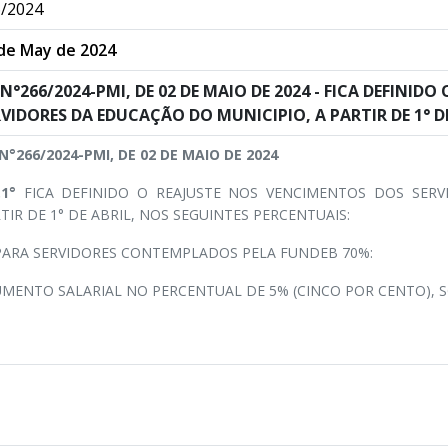
/2024
de May de 2024
 N°266/2024-PMI, DE 02 DE MAIO DE 2024 - FICA DEFINI
RVIDORES DA EDUCAÇÃO DO MUNICIPIO, A PARTIR DE 1° D
 N°266/2024-PMI, DE 02 DE MAIO DE 2024
.1°
FICA DEFINIDO O REAJUSTE NOS VENCIMENTOS DOS SERV
TIR DE 1° DE ABRIL, NOS SEGUINTES PERCENTUAIS:
ARA SERVIDORES CONTEMPLADOS PELA FUNDEB 70%:
UMENTO SALARIAL NO PERCENTUAL DE 5% (CINCO POR CENTO), S