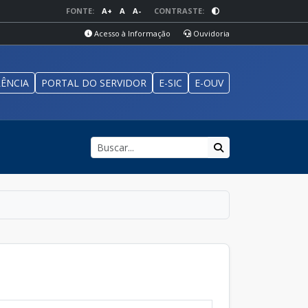
FONTE:
A+
A
A-
CONTRASTE:
Acesso à Informação
Ouvidoria
ÊNCIA
PORTAL DO SERVIDOR
E-SIC
E-OUV