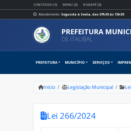
CONTEÚDO [1]
MENU [2]
RODAPÉ [3]
Atendimento:
Segunda à Sexta, das 07h30 às 13h30
PREFEITURA MUNIC
DE ITAUBAL
PREFEITURA
MUNICÍPIO
SERVIÇOS
IMPRE
Início
Legislação Municipal
Le
Lei 266/2024