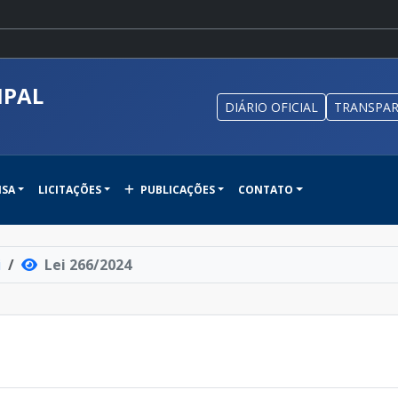
IPAL
DIÁRIO OFICIAL
TRANSPAR
NSA
LICITAÇÕES
PUBLICAÇÕES
CONTATO
i
Lei 266/2024