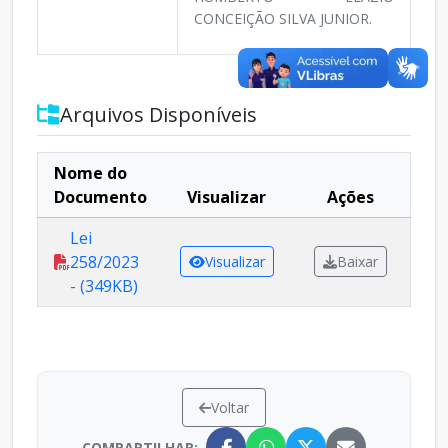
CONCEIÇÃO SILVA JUNIOR.
Arquivos Disponíveis
Nome do
Documento
Visualizar
Ações
Lei
258/2023
Visualizar
Baixar
- (349KB)
Voltar
COMPARTILHAR: