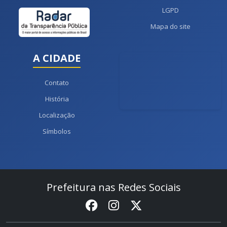
LGPD
Mapa do site
A CIDADE
Contato
História
Localização
Símbolos
Prefeitura nas Redes Sociais