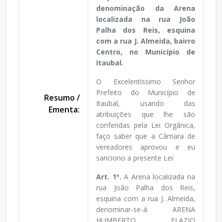
denominação da Arena
localizada na rua João
Palha dos Reis, esquina
com a rua J. Almeida, bairro
Centro, no Município de
Itaubal.
O Excelentíssimo Senhor
Prefeito do Município de
Resumo /
Itaubal, usando das
Ementa:
atribuições que lhe são
conferidas pela Lei Orgânica,
faço saber que a Câmara de
vereadores aprovou e eu
sanciono a presente Lei:
Art. 1º.
A Arena localizada na
rua João Palha dos Reis,
esquina com a rua J. Almeida,
denominar-se-á ARENA
HUMBERTO ELAZIO