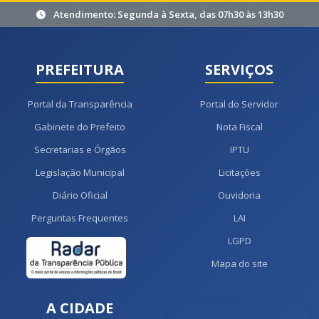
Atendimento: Segunda à Sexta, das 07h30 às 13h30
PREFEITURA
SERVIÇOS
Portal da Transparência
Portal do Servidor
Gabinete do Prefeito
Nota Fiscal
Secretarias e Órgãos
IPTU
Legislação Municipal
Licitações
Diário Oficial
Ouvidoria
Perguntas Frequentes
LAI
LGPD
Mapa do site
A CIDADE