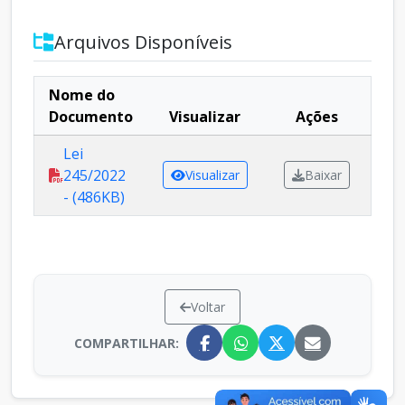
Arquivos Disponíveis
Nome do
Documento
Visualizar
Ações
Lei
245/2022
Visualizar
Baixar
- (486KB)
Voltar
COMPARTILHAR: