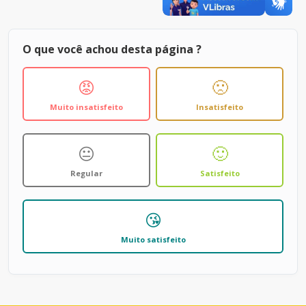
O que você achou desta página ?
😡
🙁
Muito insatisfeito
Insatisfeito
😐
🙂
Regular
Satisfeito
😘
Muito satisfeito