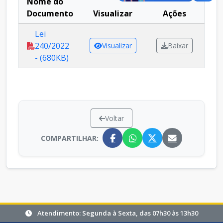
Nome do
Documento
Visualizar
Ações
Lei
240/2022
Visualizar
Baixar
- (680KB)
Voltar
COMPARTILHAR:
Atendimento: Segunda à Sexta, das 07h30 às 13h30