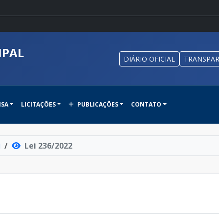
IPAL
DIÁRIO OFICIAL
TRANSPAR
NSA
LICITAÇÕES
PUBLICAÇÕES
CONTATO
i
Lei 236/2022