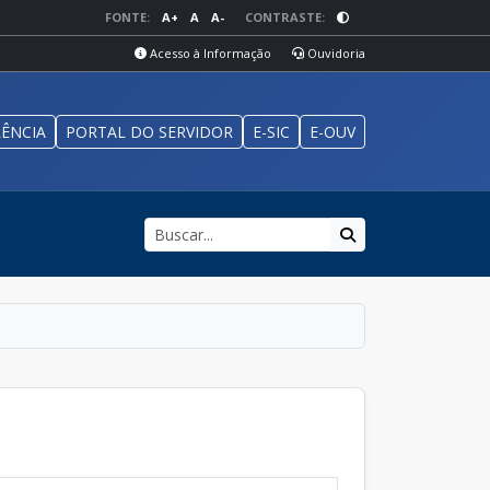
FONTE:
A+
A
A-
CONTRASTE:
Acesso à Informação
Ouvidoria
ÊNCIA
PORTAL DO SERVIDOR
E-SIC
E-OUV