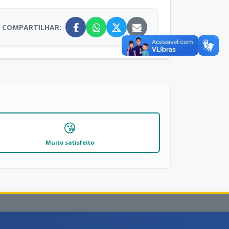
COMPARTILHAR:
😘
Muito satisfeito