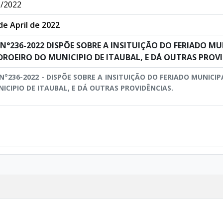
/2022
de April de 2022
I N°236-2022 DISPÕE SOBRE A INSITUIÇÃO DO FERIADO MU
DROEIRO DO MUNICIPIO DE ITAUBAL, E DÁ OUTRAS PROVI
 N°236-2022 - DISPÕE SOBRE A INSITUIÇÃO DO FERIADO MUNICI
ICIPIO DE ITAUBAL, E DÁ OUTRAS PROVIDÊNCIAS.