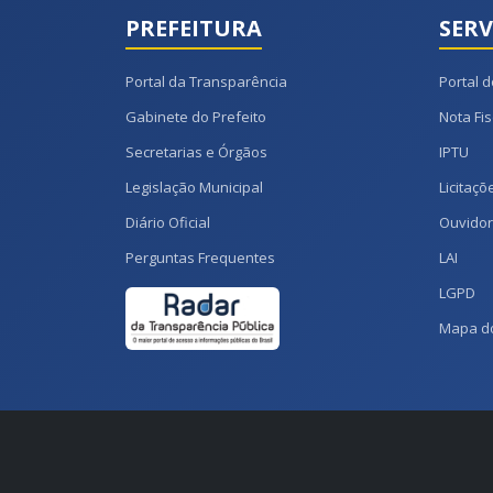
PREFEITURA
SERV
Portal da Transparência
Portal d
Gabinete do Prefeito
Nota Fis
Secretarias e Órgãos
IPTU
Legislação Municipal
Licitaçõ
Diário Oficial
Ouvidor
Perguntas Frequentes
LAI
LGPD
Mapa do