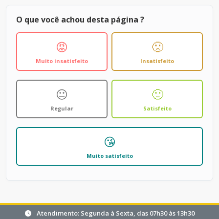
O que você achou desta página ?
😡
🙁
Muito insatisfeito
Insatisfeito
😐
🙂
Regular
Satisfeito
😘
Muito satisfeito
Atendimento: Segunda à Sexta, das 07h30 às 13h30