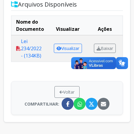
Arquivos Disponíveis
Nome do
Documento
Visualizar
Ações
Lei
234/2022
Visualizar
Baixar
- (134KB)
Voltar
COMPARTILHAR: