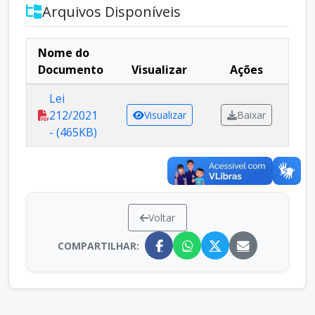
Arquivos Disponíveis
Nome do
Documento
Visualizar
Ações
Lei
212/2021
Visualizar
Baixar
- (465KB)
Voltar
COMPARTILHAR: