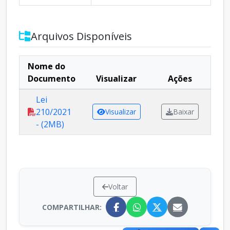
Arquivos Disponíveis
Nome do
Documento
Visualizar
Ações
Lei
210/2021
Visualizar
Baixar
- (2MB)
Voltar
COMPARTILHAR: