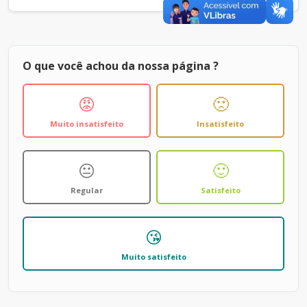
O que você achou da nossa página ?
😡
🙁
Muito insatisfeito
Insatisfeito
😐
🙂
Regular
Satisfeito
😘
Muito satisfeito