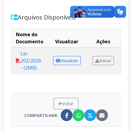
Arquivos Disponíveis
Nome do
Documento
Visualizar
Ações
Lei
202/2020
Visualizar
Baixar
- (2MB)
Voltar
COMPARTILHAR: