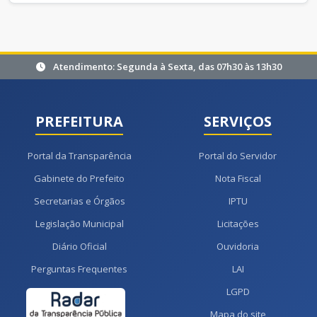
Atendimento: Segunda à Sexta, das 07h30 às 13h30
PREFEITURA
SERVIÇOS
Portal da Transparência
Portal do Servidor
Gabinete do Prefeito
Nota Fiscal
Secretarias e Órgãos
IPTU
Legislação Municipal
Licitações
Diário Oficial
Ouvidoria
Perguntas Frequentes
LAI
LGPD
Mapa do site