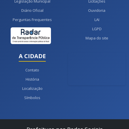
Legislação Municipal
Licitações
Diário Oficial
Ouvidoria
Perguntas Frequentes
LAI
LGPD
Mapa do site
A CIDADE
Contato
História
Localização
Símbolos