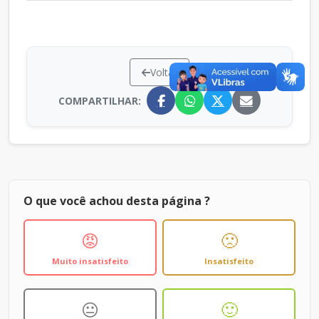
Voltar
COMPARTILHAR:
O que você achou desta página ?
😡
🙁
Muito insatisfeito
Insatisfeito
😐
🙂