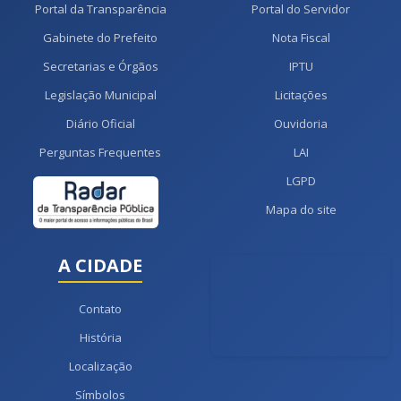
Portal da Transparência
Portal do Servidor
Gabinete do Prefeito
Nota Fiscal
Secretarias e Órgãos
IPTU
Legislação Municipal
Licitações
Diário Oficial
Ouvidoria
Perguntas Frequentes
LAI
LGPD
Mapa do site
A CIDADE
Contato
História
Localização
Símbolos