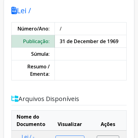
Lei /
Número/Ano:
/
Publicação:
31 de December de 1969
Súmula:
Resumo /
Ementa:
Arquivos Disponíveis
Nome do
Documento
Visualizar
Ações
Lei / -