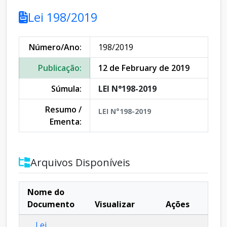
Lei 198/2019
Número/Ano:
198/2019
Publicação:
12 de February de 2019
Súmula:
LEI N°198-2019
Resumo /
LEI N°198-2019
Ementa:
Arquivos Disponíveis
Nome do
Documento
Visualizar
Ações
Lei