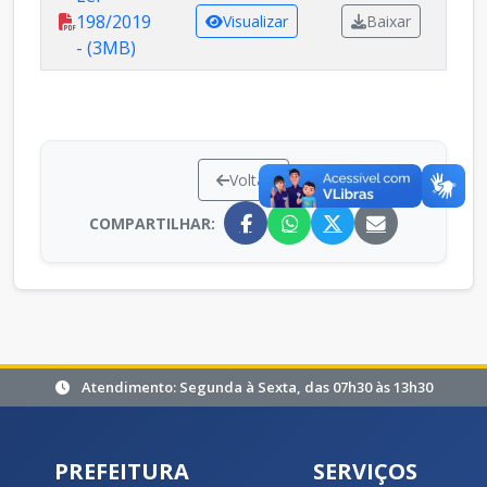
198/2019
Visualizar
Baixar
- (3MB)
Voltar
COMPARTILHAR:
Atendimento: Segunda à Sexta, das 07h30 às 13h30
PREFEITURA
SERVIÇOS