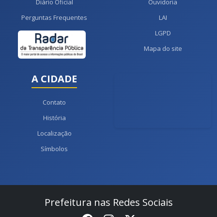
Diário Oficial
Ouvidoria
Perguntas Frequentes
LAI
LGPD
Mapa do site
A CIDADE
Contato
História
Localização
Símbolos
Prefeitura nas Redes Sociais