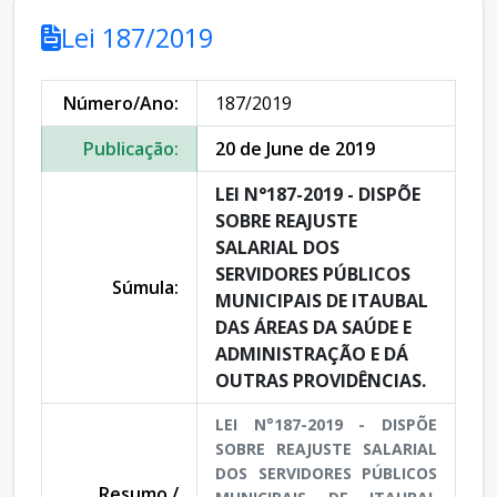
Lei 187/2019
Número/Ano:
187/2019
Publicação:
20 de June de 2019
LEI N°187-2019 - DISPÕE
SOBRE REAJUSTE
SALARIAL DOS
SERVIDORES PÚBLICOS
Súmula:
MUNICIPAIS DE ITAUBAL
DAS ÁREAS DA SAÚDE E
ADMINISTRAÇÃO E DÁ
OUTRAS PROVIDÊNCIAS.
LEI N°187-2019 - DISPÕE
SOBRE REAJUSTE SALARIAL
DOS SERVIDORES PÚBLICOS
Resumo /