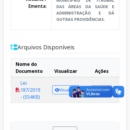
MUNICIPAIS DE ITAUBAL
Ementa:
DAS ÁREAS DA SAÚDE E
ADMINISTRAÇÃO E DÁ
OUTRAS PROVIDÊNCIAS.
Arquivos Disponíveis
Nome do
Documento
Visualizar
Ações
Lei
187/2019
Visualizar
Baixar
- (554KB)