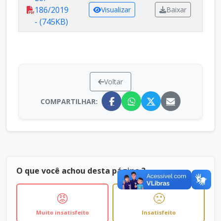
186/2019
Visualizar
Baixar
- (745KB)
Voltar
COMPARTILHAR:
O que você achou desta página ?
😡
🙁
Muito insatisfeito
Insatisfeito