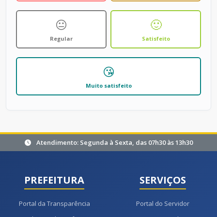
😐
🙂
Regular
Satisfeito
😘
Muito satisfeito
Atendimento: Segunda à Sexta, das 07h30 às 13h30
PREFEITURA
SERVIÇOS
Portal da Transparência
Portal do Servidor