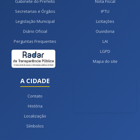
Gabinete do Prefeito
Nota Fiscal
Secretarias e Órgãos
IPTU
Legislação Municipal
Licitações
Diário Oficial
Ouvidoria
Perguntas Frequentes
LAI
LGPD
Mapa do site
A CIDADE
Contato
História
Localização
Símbolos