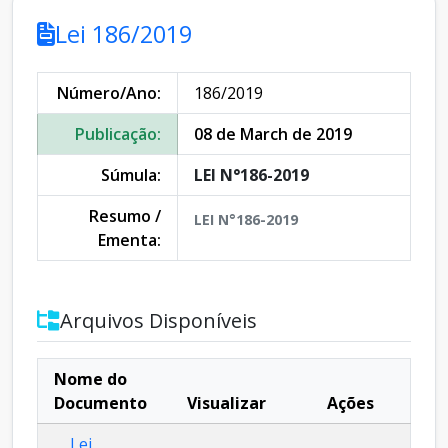
Lei 186/2019
Número/Ano:
186/2019
Publicação:
08 de March de 2019
Súmula:
LEI N°186-2019
Resumo /
LEI N°186-2019
Ementa:
Arquivos Disponíveis
Nome do
Documento
Visualizar
Ações
Lei