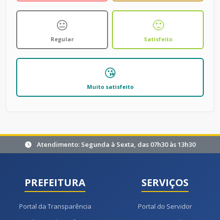
😐
🙂
Regular
Satisfeito
😘
Muito satisfeito
Atendimento: Segunda à Sexta, das 07h30 às 13h30
PREFEITURA
SERVIÇOS
Portal da Transparência
Portal do Servidor