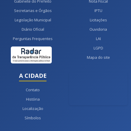
Gabinete do Prefeito
Nota Fiscal
Secretarias e Órgãos
IPTU
Legislação Municipal
Licitações
Diário Oficial
Ouvidoria
Perguntas Frequentes
LAI
LGPD
Mapa do site
A CIDADE
Contato
História
Localização
Símbolos