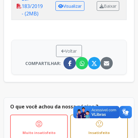
183/2019
Visualizar
Baixar
- (2MB)
Voltar
COMPARTILHAR:
O que você achou da nossa página ?
😡
🙁
Muito insatisfeito
Insatisfeito