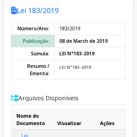
Lei 183/2019
Número/Ano:
183/2019
Publicação:
08 de March de 2019
Súmula:
LEI N°183-2019
Resumo /
LEI N°183-2019
Ementa:
Arquivos Disponíveis
Nome do
Documento
Visualizar
Ações
Lei